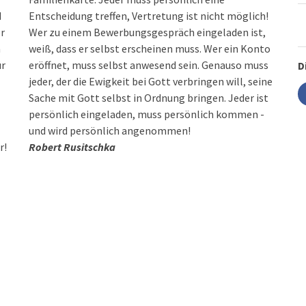
d
Entscheidung treffen, Vertretung ist nicht möglich!
er
Wer zu einem Bewerbungsgespräch eingeladen ist,
n
weiß, dass er selbst erscheinen muss. Wer ein Konto
ür
eröffnet, muss selbst anwesend sein. Genauso muss
D
jeder, der die Ewigkeit bei Gott verbringen will, seine
Sache mit Gott selbst in Ordnung bringen. Jeder ist
persönlich eingeladen, muss persönlich kommen -
und wird persönlich angenommen!
r!
Robert Rusitschka