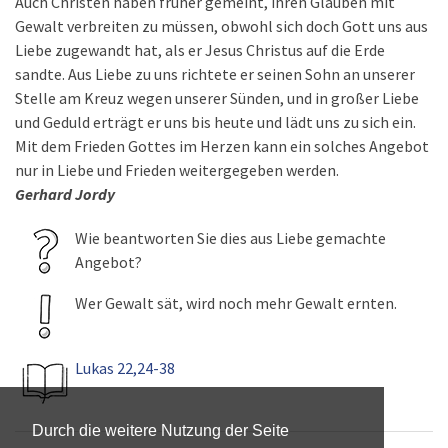
Auch Christen haben früher gemeint, ihren Glauben mit
Gewalt verbreiten zu müssen, obwohl sich doch Gott uns aus
Liebe zugewandt hat, als er Jesus Christus auf die Erde
sandte. Aus Liebe zu uns richtete er seinen Sohn an unserer
Stelle am Kreuz wegen unserer Sünden, und in großer Liebe
und Geduld erträgt er uns bis heute und lädt uns zu sich ein.
Mit dem Frieden Gottes im Herzen kann ein solches Angebot
nur in Liebe und Frieden weitergegeben werden.
Gerhard Jordy
Wie beantworten Sie dies aus Liebe gemachte
Angebot?
Wer Gewalt sät, wird noch mehr Gewalt ernten.
Lukas 22,24-38
Durch die weitere Nutzung der Seite