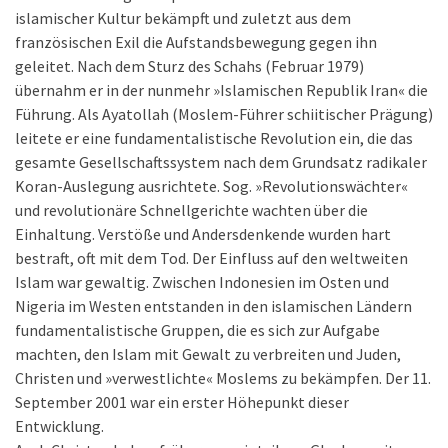
islamischer Kultur bekämpft und zuletzt aus dem
französischen Exil die Aufstandsbewegung gegen ihn
geleitet. Nach dem Sturz des Schahs (Februar 1979)
übernahm er in der nunmehr »Islamischen Republik Iran« die
Führung. Als Ayatollah (Moslem-Führer schiitischer Prägung)
leitete er eine fundamentalistische Revolution ein, die das
gesamte Gesellschaftssystem nach dem Grundsatz radikaler
Koran-Auslegung ausrichtete. Sog. »Revolutionswächter«
und revolutionäre Schnellgerichte wachten über die
Einhaltung. Verstöße und Andersdenkende wurden hart
bestraft, oft mit dem Tod. Der Einfluss auf den weltweiten
Islam war gewaltig. Zwischen Indonesien im Osten und
Nigeria im Westen entstanden in den islamischen Ländern
fundamentalistische Gruppen, die es sich zur Aufgabe
machten, den Islam mit Gewalt zu verbreiten und Juden,
Christen und »verwestlichte« Moslems zu bekämpfen. Der 11.
September 2001 war ein erster Höhepunkt dieser
Entwicklung.