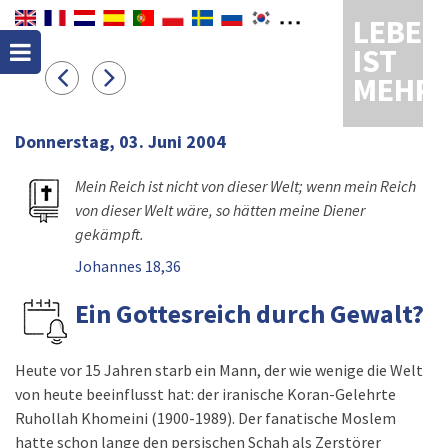
LEBEN
IST
MEHR
Donnerstag, 03. Juni 2004
Mein Reich ist nicht von dieser Welt; wenn mein Reich
von dieser Welt wäre, so hätten meine Diener
gekämpft.
Johannes 18,36
Ein Gottesreich durch Gewalt?
Heute vor 15 Jahren starb ein Mann, der wie wenige die Welt
von heute beeinflusst hat: der iranische Koran-Gelehrte
Ruhollah Khomeini (1900-1989). Der fanatische Moslem
hatte schon lange den persischen Schah als Zerstörer