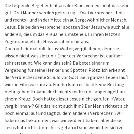
Die folgende Begebenheit aus der Bibel verdeutlicht das sehr
gut: Drei Männer werden gekreuzigt. Zwei Verbrecher - links
und rechts - und in der Mitte ein außergewöhnlicher Mensch,
Jesus. Die beiden Verbrecher spotten über Jesus wie auch alle
anderen, die um das Kreuz herumstehen. In ihren letzten
Zügen sprudelt ihr Hass aus ihnen heraus.
Doch auf einmal ruft Jesus: »Vater, vergib ihnen, denn sie
wissen nicht was sie tun!« Einer der Verbrecher ist darüber
sehr erstaunt. Wie kann das sein? Da betet einer um
Vergebung für seine Henker und Spötter! Plötzlich erkennt
der Verbrecher seine Schuld vor Gott. Sein ganzes Leben läuft
wie ein Film vor ihm ab. Für ihn kann es doch keine Rettung
mehr geben. Er kann doch nichts mehr tun - angenagelt an
einem Kreuz! Doch hatte dieser Jesus nicht gerufen: »Vater,
vergib ihnen«? Gilt das nicht auch ihm? Der Mann richtet sich
noch einmal auf und sagt zu dem anderen Verbrecher: »Wir
haben das bekommen, was wir verdient haben, aber dieser
Jesus hat nichts Unrechtes getan.« Dann wendet er sich zu