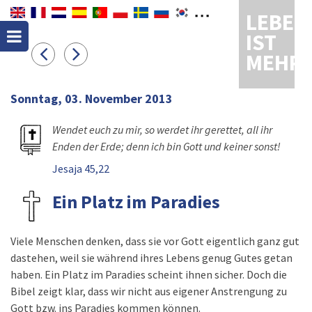
LEBEN
IST
MEHR
Sonntag, 03. November 2013
Wendet euch zu mir, so werdet ihr gerettet, all ihr
Enden der Erde; denn ich bin Gott und keiner sonst!
Jesaja 45,22
Ein Platz im Paradies
Viele Menschen denken, dass sie vor Gott eigentlich ganz gut
dastehen, weil sie während ihres Lebens genug Gutes getan
haben. Ein Platz im Paradies scheint ihnen sicher. Doch die
Bibel zeigt klar, dass wir nicht aus eigener Anstrengung zu
Gott bzw. ins Paradies kommen können.