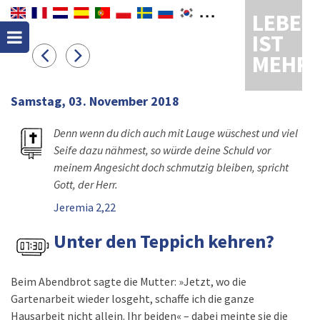
LEBEN
IST
MEHR
Samstag, 03. November 2018
Denn wenn du dich auch mit Lauge wüschest und viel
Seife dazu nähmest, so würde deine Schuld vor
meinem Angesicht doch schmutzig bleiben, spricht
Gott, der Herr.
Jeremia 2,22
Unter den Teppich kehren?
Beim Abendbrot sagte die Mutter: »Jetzt, wo die
Gartenarbeit wieder losgeht, schaffe ich die ganze
Hausarbeit nicht allein. Ihr beiden« – dabei meinte sie die