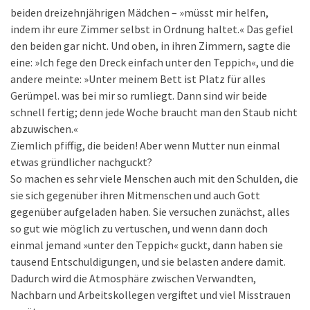
beiden dreizehnjährigen Mädchen – »müsst mir helfen,
indem ihr eure Zimmer selbst in Ordnung haltet.« Das gefiel
den beiden gar nicht. Und oben, in ihren Zimmern, sagte die
eine: »Ich fege den Dreck einfach unter den Teppich«, und die
andere meinte: »Unter meinem Bett ist Platz für alles
Gerümpel. was bei mir so rumliegt. Dann sind wir beide
schnell fertig; denn jede Woche braucht man den Staub nicht
abzuwischen.«
Ziemlich pfiffig, die beiden! Aber wenn Mutter nun einmal
etwas gründlicher nachguckt?
So machen es sehr viele Menschen auch mit den Schulden, die
sie sich gegenüber ihren Mitmenschen und auch Gott
gegenüber aufgeladen haben. Sie versuchen zunächst, alles
so gut wie möglich zu vertuschen, und wenn dann doch
einmal jemand »unter den Teppich« guckt, dann haben sie
tausend Entschuldigungen, und sie belasten andere damit.
Dadurch wird die Atmosphäre zwischen Verwandten,
Nachbarn und Arbeitskollegen vergiftet und viel Misstrauen