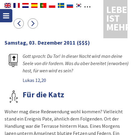
LEBEN
IST
MEHR
Samstag, 03. Dezember 2011
($$$)
Gott sprach: Du Tor! In dieser Nacht wird man deine
Seele von dir fordern. Was du aber bereitet (erworben)
hast, für wen wird es sein?
Lukas 12,20
Für die Katz
Woher mag diese Redewendung wohl kommen? Vielleicht
stand ein Ereignis Pate, ähnlich dem Folgenden. Ort der
Handlung war die Terrasse hinterm Haus. Eines Morgens
lagen unterm Amselnest blutige Fetzen und Federn. Ein