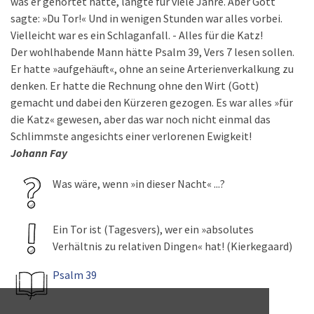
was er gehortet hatte, langte für viele Jahre. Aber Gott
sagte: »Du Tor!« Und in wenigen Stunden war alles vorbei.
Vielleicht war es ein Schlaganfall. - Alles für die Katz!
Der wohlhabende Mann hätte Psalm 39, Vers 7 lesen sollen.
Er hatte »aufgehäuft«, ohne an seine Arterienverkalkung zu
denken. Er hatte die Rechnung ohne den Wirt (Gott)
gemacht und dabei den Kürzeren gezogen. Es war alles »für
die Katz« gewesen, aber das war noch nicht einmal das
Schlimmste angesichts einer verlorenen Ewigkeit!
Johann Fay
Was wäre, wenn »in dieser Nacht« ...?
Ein Tor ist (Tagesvers), wer ein »absolutes
Verhältnis zu relativen Dingen« hat! (Kierkegaard)
Psalm 39