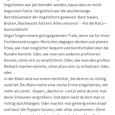
Vogelleben war jäh beendet worden, kaum dass es recht
begonnen hatte. Vergeblich war die wochenlange
Betriebsamkeit der Vogeleltern gewesen: Nest bauen,
Brüten, Nachwuchs füttern. Alles umsonst - »für die Katz« -
buchstäblich!
Vögel folgen einem gottgegebenen Trieb, wenn sie für ihren
Fortbestand sorgen. Menschen dagegen denken und planen.
Etwa, wie man möglichst bequem und komfortabel über die
Runden kommt. Oder, wie man von anderen profitieren
könnte, ohne sich zu verpflichten. Oder, wie man den großen
Reibach machen könnte, ohne allzu sehr zu schwitzen. Oder,
oder ...
In der Bibel wird von einem berichtet, bei dem es so richtig
rund lief. Der Mann hatte eine reiche Ernte eingefahren, viel
mehr als sonst. »Super«, dachte er. »Jetzt wirst du erst mal
deine Scheunen vergrößern. Und dann lässt du dich mal so
richtig durchhängen. Oder machst mal gehörig einen drauf
und lässt die Puppen tanzen, oder alles zusammen.« Denn