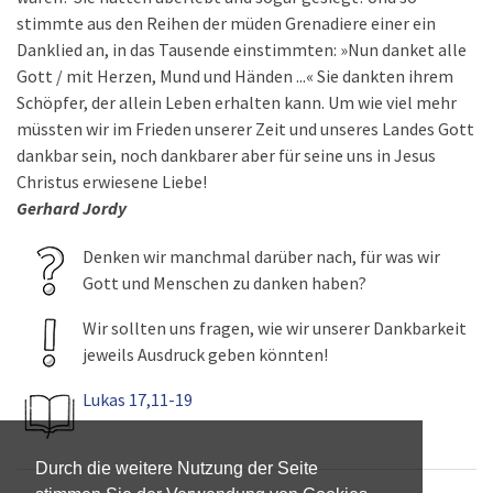
stimmte aus den Reihen der müden Grenadiere einer ein
Danklied an, in das Tausende einstimmten: »Nun danket alle
Gott / mit Herzen, Mund und Händen ...« Sie dankten ihrem
Schöpfer, der allein Leben erhalten kann. Um wie viel mehr
müssten wir im Frieden unserer Zeit und unseres Landes Gott
dankbar sein, noch dankbarer aber für seine uns in Jesus
Christus erwiesene Liebe!
Gerhard Jordy
Denken wir manchmal darüber nach, für was wir
Gott und Menschen zu danken haben?
Wir sollten uns fragen, wie wir unserer Dankbarkeit
jeweils Ausdruck geben könnten!
Lukas 17,11-19
Durch die weitere Nutzung der Seite