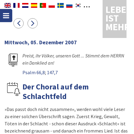
LEBEN
IST
MEHR
Mittwoch, 05. Dezember 2007
Preist, ihr Völker, unseren Gott ... Stimmt dem HERRN
ein Danklied an!
Psalm 66,8
;
147,7
Der Choral auf dem
Schlachtfeld
»Das passt doch nicht zusammen«, werden wohl viele Leser
zu einer solchen Überschrift sagen. Zuerst Krieg, Gewalt,
Töten in der Schlacht - schon dieser Ausdruck »Schlacht« ist
bezeichnend grausam - und danach ein frommes Lied. Ist das