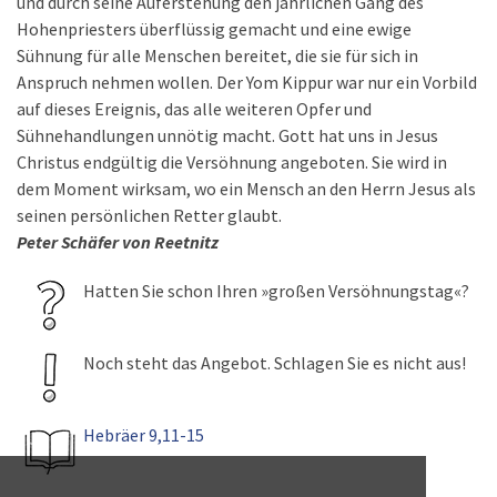
und durch seine Auferstehung den jährlichen Gang des
Hohenpriesters überflüssig gemacht und eine ewige
Sühnung für alle Menschen bereitet, die sie für sich in
Anspruch nehmen wollen. Der Yom Kippur war nur ein Vorbild
auf dieses Ereignis, das alle weiteren Opfer und
Sühnehandlungen unnötig macht. Gott hat uns in Jesus
Christus endgültig die Versöhnung angeboten. Sie wird in
dem Moment wirksam, wo ein Mensch an den Herrn Jesus als
seinen persönlichen Retter glaubt.
Peter Schäfer von Reetnitz
Hatten Sie schon Ihren »großen Versöhnungstag«?
Noch steht das Angebot. Schlagen Sie es nicht aus!
Hebräer 9,11-15