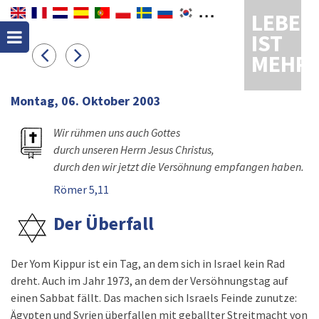
LEBEN
IST
MEHR
Montag, 06. Oktober 2003
Wir rühmen uns auch Gottes
durch unseren Herrn Jesus Christus,
durch den wir jetzt die Versöhnung empfangen haben.
Römer 5,11
Der Überfall
Der Yom Kippur ist ein Tag, an dem sich in Israel kein Rad
dreht. Auch im Jahr 1973, an dem der Versöhnungstag auf
einen Sabbat fällt. Das machen sich Israels Feinde zunutze:
Ägypten und Syrien überfallen mit geballter Streitmacht von