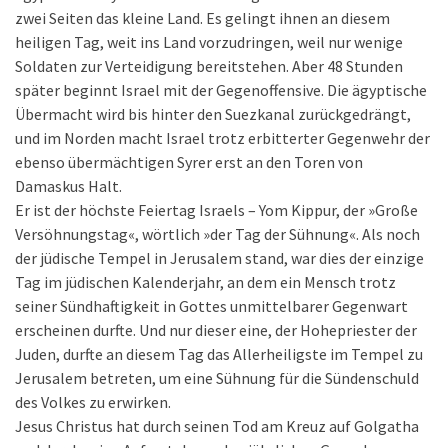
zwei Seiten das kleine Land. Es gelingt ihnen an diesem
heiligen Tag, weit ins Land vorzudringen, weil nur wenige
Soldaten zur Verteidigung bereitstehen. Aber 48 Stunden
später beginnt Israel mit der Gegenoffensive. Die ägyptische
Übermacht wird bis hinter den Suezkanal zurückgedrängt,
und im Norden macht Israel trotz erbitterter Gegenwehr der
ebenso übermächtigen Syrer erst an den Toren von
Damaskus Halt.
Er ist der höchste Feiertag Israels – Yom Kippur, der »Große
Versöhnungstag«, wörtlich »der Tag der Sühnung«. Als noch
der jüdische Tempel in Jerusalem stand, war dies der einzige
Tag im jüdischen Kalenderjahr, an dem ein Mensch trotz
seiner Sündhaftigkeit in Gottes unmittelbarer Gegenwart
erscheinen durfte. Und nur dieser eine, der Hohepriester der
Juden, durfte an diesem Tag das Allerheiligste im Tempel zu
Jerusalem betreten, um eine Sühnung für die Sündenschuld
des Volkes zu erwirken.
Jesus Christus hat durch seinen Tod am Kreuz auf Golgatha