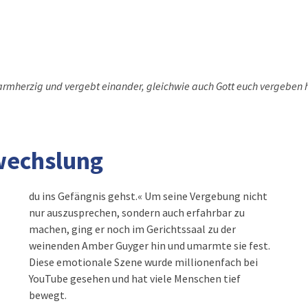
rmherzig und vergebt einander, gleichwie auch Gott euch vergeben h
rwechslung
du ins Gefängnis gehst.« Um seine Vergebung nicht
nur auszusprechen, sondern auch erfahrbar zu
machen, ging er noch im Gerichtssaal zu der
weinenden Amber Guyger hin und umarmte sie fest.
Diese emotionale Szene wurde millionenfach bei
YouTube gesehen und hat viele Menschen tief
bewegt.