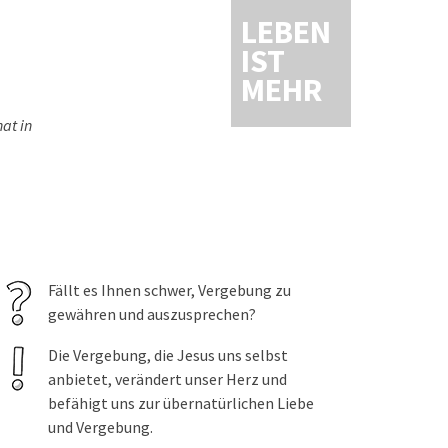
LEBEN
IST
MEHR
at in
Fällt es Ihnen schwer, Vergebung zu
gewähren und auszusprechen?
Die Vergebung, die Jesus uns selbst
anbietet, verändert unser Herz und
befähigt uns zur übernatürlichen Liebe
und Vergebung.