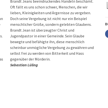
Brandt Jeans beeindruckendes Handeln beschämt.
Oft fällt es uns schon schwer, Menschen, die wir
lieben, Kleinigkeiten und Ärgernisse zu vergeben.
nn
Doch seine Vergebung ist nicht nur ein Beispiel
D
e
menschlicher Größe, sondern gelebten Glaubens.
Brandt Jean ist überzeugter Christ und
s.
Jugendpastor in einer Gemeinde. Sein Glaube
bewegte und befähigte ihn, diese menschlich
scheinbar unmögliche Vergebung zu gewähren und
selbst frei zu werden von Bitterkeit und Hass
as
gegenüber der Mörderin.
s
Sebastian Lüling