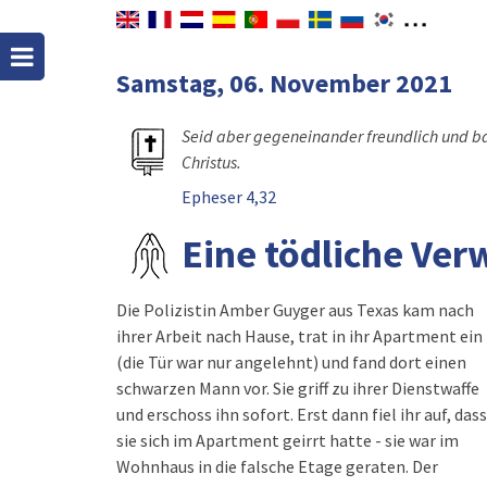
Samstag, 06. November 2021
Seid aber gegeneinander freundlich und ba
Christus.
Epheser 4,32
Eine tödliche Ve
Die Polizistin Amber Guyger aus Texas kam nach
ihrer Arbeit nach Hause, trat in ihr Apartment ein
(die Tür war nur angelehnt) und fand dort einen
schwarzen Mann vor. Sie griff zu ihrer Dienstwaffe
und erschoss ihn sofort. Erst dann fiel ihr auf, dass
sie sich im Apartment geirrt hatte - sie war im
Wohnhaus in die falsche Etage geraten. Der