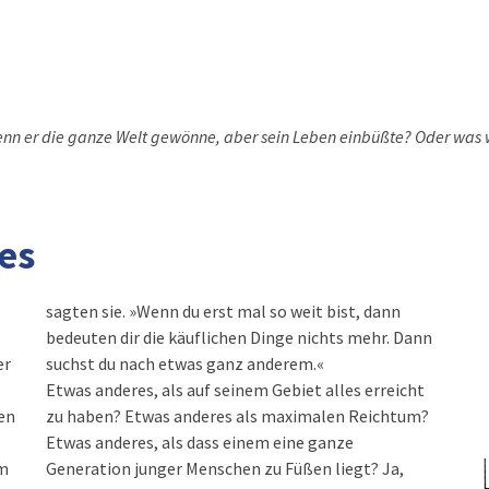
nn er die ganze Welt gewönne, aber sein Leben einbüßte? Oder was w
es
sagten sie. »Wenn du erst mal so weit bist, dann
bedeuten dir die käuflichen Dinge nichts mehr. Dann
er
suchst du nach etwas ganz anderem.«
Etwas anderes, als auf seinem Gebiet alles erreicht
en
zu haben? Etwas anderes als maximalen Reichtum?
Etwas anderes, als dass einem eine ganze
em
Generation junger Menschen zu Füßen liegt? Ja,