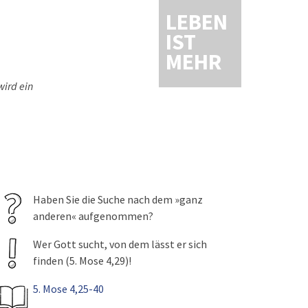
LEBEN
IST
MEHR
ird ein
Haben Sie die Suche nach dem »ganz
anderen« aufgenommen?
Wer Gott sucht, von dem lässt er sich
finden (5. Mose 4,29)!
5. Mose 4,25-40