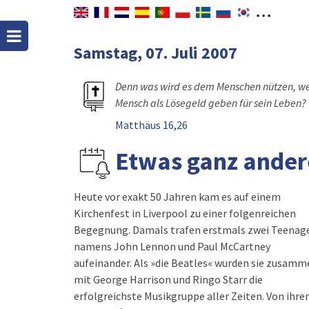
Samstag, 07. Juli 2007
Denn was wird es dem Menschen nützen, we
Mensch als Lösegeld geben für sein Leben?
Matthäus 16,26
Etwas ganz ander
Heute vor exakt 50 Jahren kam es auf einem
Kirchenfest in Liverpool zu einer folgenreichen
Begegnung. Damals trafen erstmals zwei Teenag
namens John Lennon und Paul McCartney
aufeinander. Als »die Beatles« wurden sie zusamm
mit George Harrison und Ringo Starr die
erfolgreichste Musikgruppe aller Zeiten. Von ihr