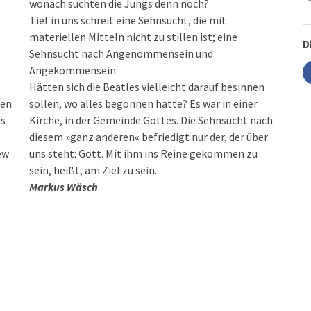
wonach suchten die Jungs denn noch?
Tief in uns schreit eine Sehnsucht, die mit
materiellen Mitteln nicht zu stillen ist; eine
D
Sehnsucht nach Angenommensein und
Angekommensein.
Hätten sich die Beatles vielleicht darauf besinnen
ten
sollen, wo alles begonnen hatte? Es war in einer
ns
Kirche, in der Gemeinde Gottes. Die Sehnsucht nach
diesem »ganz anderen« befriedigt nur der, der über
ew
uns steht: Gott. Mit ihm ins Reine gekommen zu
sein, heißt, am Ziel zu sein.
Markus Wäsch