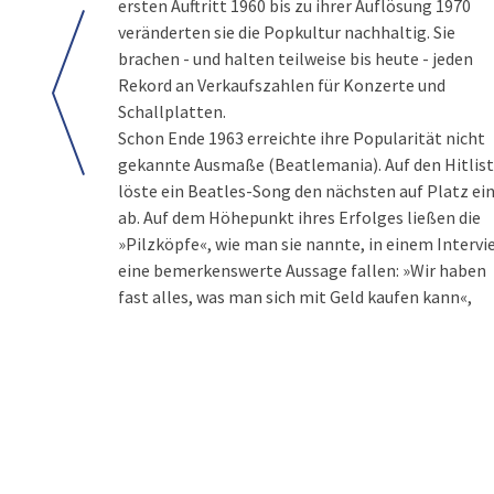
ersten Auftritt 1960 bis zu ihrer Auflösung 1970
veränderten sie die Popkultur nachhaltig. Sie
brachen - und halten teilweise bis heute - jeden
Rekord an Verkaufszahlen für Konzerte und
Schallplatten.
Schon Ende 1963 erreichte ihre Popularität nicht
gekannte Ausmaße (Beatlemania). Auf den Hitlis
löste ein Beatles-Song den nächsten auf Platz ei
ab. Auf dem Höhepunkt ihres Erfolges ließen die
»Pilzköpfe«, wie man sie nannte, in einem Intervi
eine bemerkenswerte Aussage fallen: »Wir haben
fast alles, was man sich mit Geld kaufen kann«,