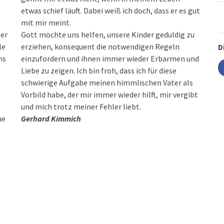
etwas schief läuft. Dabei weiß ich doch, dass er es gut
mit mir meint.
ber
Gott möchte uns helfen, unsere Kinder geduldig zu
le
erziehen, konsequent die notwendigen Regeln
D
ns
einzufordern und ihnen immer wieder Erbarmen und
Liebe zu zeigen. Ich bin froh, dass ich für diese
schwierige Aufgabe meinen himmlischen Vater als
Vorbild habe, der mir immer wieder hilft, mir vergibt
und mich trotz meiner Fehler liebt.
ue
Gerhard Kimmich