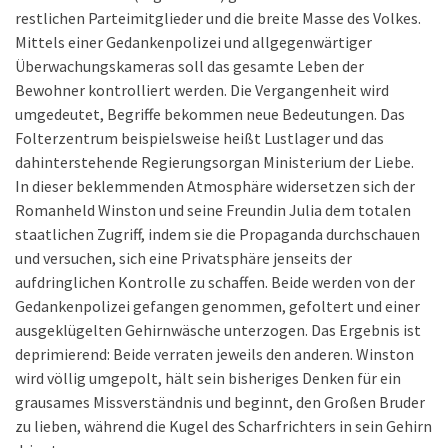
restlichen Parteimitglieder und die breite Masse des Volkes.
Mittels einer Gedankenpolizei und allgegenwärtiger
Überwachungskameras soll das gesamte Leben der
Bewohner kontrolliert werden. Die Vergangenheit wird
umgedeutet, Begriffe bekommen neue Bedeutungen. Das
Folterzentrum beispielsweise heißt Lustlager und das
dahinterstehende Regierungsorgan Ministerium der Liebe.
In dieser beklemmenden Atmosphäre widersetzen sich der
Romanheld Winston und seine Freundin Julia dem totalen
staatlichen Zugriff, indem sie die Propaganda durchschauen
und versuchen, sich eine Privatsphäre jenseits der
aufdringlichen Kontrolle zu schaffen. Beide werden von der
Gedankenpolizei gefangen genommen, gefoltert und einer
ausgeklügelten Gehirnwäsche unterzogen. Das Ergebnis ist
deprimierend: Beide verraten jeweils den anderen. Winston
wird völlig umgepolt, hält sein bisheriges Denken für ein
grausames Missverständnis und beginnt, den Großen Bruder
zu lieben, während die Kugel des Scharfrichters in sein Gehirn