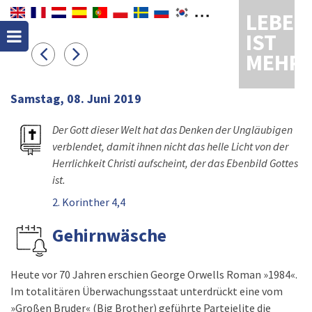
LEBEN
IST
MEHR
Samstag, 08. Juni 2019
Der Gott dieser Welt hat das Denken der Ungläubigen
verblendet, damit ihnen nicht das helle Licht von der
Herrlichkeit Christi aufscheint, der das Ebenbild Gottes
ist.
2. Korinther 4,4
Gehirnwäsche
Heute vor 70 Jahren erschien George Orwells Roman »1984«.
Im totalitären Überwachungsstaat unterdrückt eine vom
»Großen Bruder« (Big Brother) geführte Parteielite die