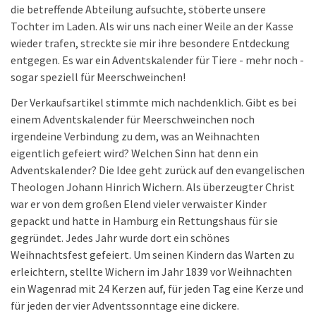
die betreffende Abteilung aufsuchte, stöberte unsere
Tochter im Laden. Als wir uns nach einer Weile an der Kasse
wieder trafen, streckte sie mir ihre besondere Entdeckung
entgegen. Es war ein Adventskalender für Tiere - mehr noch -
sogar speziell für Meerschweinchen!
Der Verkaufsartikel stimmte mich nachdenklich. Gibt es bei
einem Adventskalender für Meerschweinchen noch
irgendeine Verbindung zu dem, was an Weihnachten
eigentlich gefeiert wird? Welchen Sinn hat denn ein
Adventskalender? Die Idee geht zurück auf den evangelischen
Theologen Johann Hinrich Wichern. Als überzeugter Christ
war er von dem großen Elend vieler verwaister Kinder
gepackt und hatte in Hamburg ein Rettungshaus für sie
gegründet. Jedes Jahr wurde dort ein schönes
Weihnachtsfest gefeiert. Um seinen Kindern das Warten zu
erleichtern, stellte Wichern im Jahr 1839 vor Weihnachten
ein Wagenrad mit 24 Kerzen auf, für jeden Tag eine Kerze und
für jeden der vier Adventssonntage eine dickere.