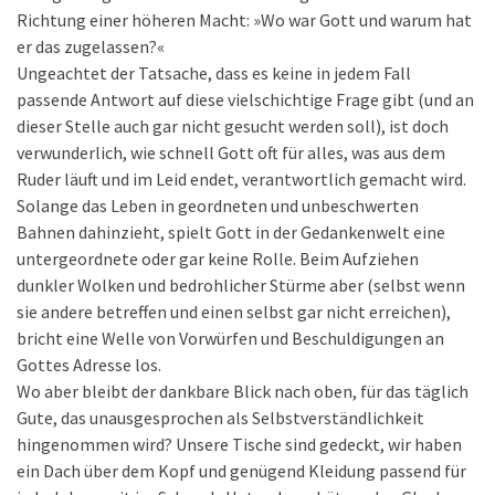
Richtung einer höheren Macht: »Wo war Gott und warum hat
er das zugelassen?«
Ungeachtet der Tatsache, dass es keine in jedem Fall
passende Antwort auf diese vielschichtige Frage gibt (und an
dieser Stelle auch gar nicht gesucht werden soll), ist doch
verwunderlich, wie schnell Gott oft für alles, was aus dem
Ruder läuft und im Leid endet, verantwortlich gemacht wird.
Solange das Leben in geordneten und unbeschwerten
Bahnen dahinzieht, spielt Gott in der Gedankenwelt eine
untergeordnete oder gar keine Rolle. Beim Aufziehen
dunkler Wolken und bedrohlicher Stürme aber (selbst wenn
sie andere betreffen und einen selbst gar nicht erreichen),
bricht eine Welle von Vorwürfen und Beschuldigungen an
Gottes Adresse los.
Wo aber bleibt der dankbare Blick nach oben, für das täglich
Gute, das unausgesprochen als Selbstverständlichkeit
hingenommen wird? Unsere Tische sind gedeckt, wir haben
ein Dach über dem Kopf und genügend Kleidung passend für