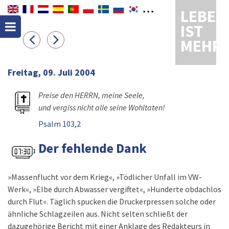
LEBEN
IST
MEHR
Freitag, 09. Juli 2004
Preise den HERRN, meine Seele,
und vergiss nicht alle seine Wohltaten!
Psalm 103,2
Der fehlende Dank
»Massenflucht vor dem Krieg«, »Tödlicher Unfall im VW-
Werk«, »Elbe durch Abwasser vergiftet«, »Hunderte obdachlos
durch Flut«. Täglich spucken die Druckerpressen solche oder
ähnliche Schlagzeilen aus. Nicht selten schließt der
dazugehörige Bericht mit einer Anklage des Redakteurs in