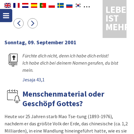
LEBEN
IST
MEHR
Sonntag, 09. September 2001
Fürchte dich nicht, denn ich habe dich erlöst!
Ich habe dich bei deinem Namen gerufen, du bist
mein.
Jesaja 43,1
Menschenmaterial oder
Geschöpf Gottes?
Heute vor 25 Jahren starb Mao Tse-tung (1893-1976),
nachdem er das größte Volk der Erde, das chinesische (ca. 1,2
Milliarden), in eine Wandlung hineingeführt hatte, wie es sie