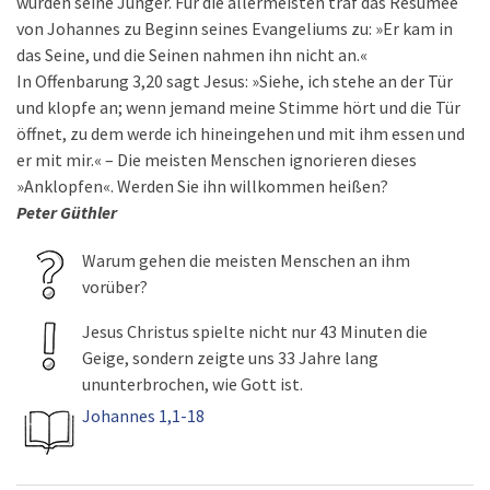
wurden seine Jünger. Für die allermeisten traf das Resümee
von Johannes zu Beginn seines Evangeliums zu: »Er kam in
das Seine, und die Seinen nahmen ihn nicht an.«
In Offenbarung 3,20 sagt Jesus: »Siehe, ich stehe an der Tür
und klopfe an; wenn jemand meine Stimme hört und die Tür
öffnet, zu dem werde ich hineingehen und mit ihm essen und
er mit mir.« – Die meisten Menschen ignorieren dieses
»Anklopfen«. Werden Sie ihn willkommen heißen?
Peter Güthler
Warum gehen die meisten Menschen an ihm
vorüber?
Jesus Christus spielte nicht nur 43 Minuten die
Geige, sondern zeigte uns 33 Jahre lang
ununterbrochen, wie Gott ist.
Johannes 1,1-18