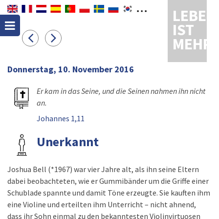
LEBEN
IST
MEHR
Donnerstag, 10. November 2016
Er kam in das Seine, und die Seinen nahmen ihn nicht
an.
Johannes 1,11
Unerkannt
Joshua Bell (*1967) war vier Jahre alt, als ihn seine Eltern
dabei beobachteten, wie er Gummibänder um die Griffe einer
Schublade spannte und damit Töne erzeugte. Sie kauften ihm
eine Violine und erteilten ihm Unterricht – nicht ahnend,
dass ihr Sohn einmal zu den bekanntesten Violinvirtuosen