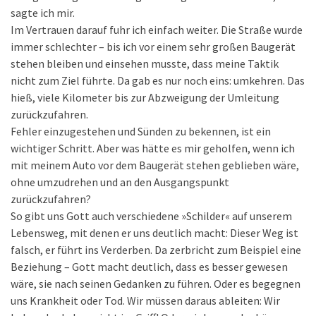
sagte ich mir.
Im Vertrauen darauf fuhr ich einfach weiter. Die Straße wurde
immer schlechter – bis ich vor einem sehr großen Baugerät
stehen bleiben und einsehen musste, dass meine Taktik
nicht zum Ziel führte. Da gab es nur noch eins: umkehren. Das
hieß, viele Kilometer bis zur Abzweigung der Umleitung
zurückzufahren.
Fehler einzugestehen und Sünden zu bekennen, ist ein
wichtiger Schritt. Aber was hätte es mir geholfen, wenn ich
mit meinem Auto vor dem Baugerät stehen geblieben wäre,
ohne umzudrehen und an den Ausgangspunkt
zurückzufahren?
So gibt uns Gott auch verschiedene »Schilder« auf unserem
Lebensweg, mit denen er uns deutlich macht: Dieser Weg ist
falsch, er führt ins Verderben. Da zerbricht zum Beispiel eine
Beziehung – Gott macht deutlich, dass es besser gewesen
wäre, sie nach seinen Gedanken zu führen. Oder es begegnen
uns Krankheit oder Tod. Wir müssen daraus ableiten: Wir