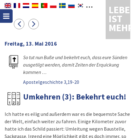
LEBEN
IST
MEHR
Freitag, 13. Mai 2016
So tut nun Buße und bekehrt euch, dass eure Sünden
ausgetilgt werden, damit Zeiten der Erquickung
kommen …
Apostelgeschichte 3,19-20
Umkehren (3): Bekehrt euch!
Ich hatte es eilig und außerdem war es die bequemste Sache
der Welt, einfach weiter zu fahren. Einige Kilometer zuvor
hatte ich das Schild passiert: Umleitung wegen Baustelle,
Sackgasse. Irgend eine Möglichkeit gibt es doch immer, so