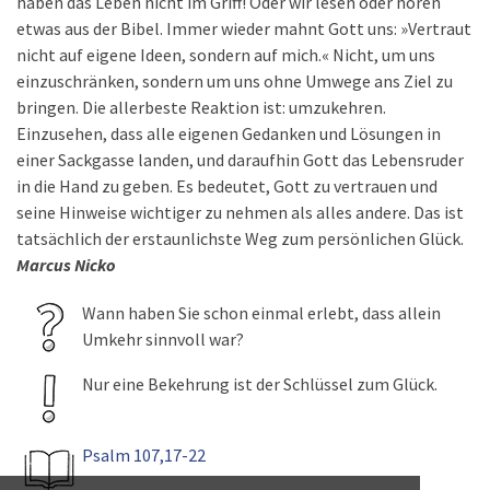
haben das Leben nicht im Griff! Oder wir lesen oder hören
etwas aus der Bibel. Immer wieder mahnt Gott uns: »Vertraut
nicht auf eigene Ideen, sondern auf mich.« Nicht, um uns
einzuschränken, sondern um uns ohne Umwege ans Ziel zu
bringen. Die allerbeste Reaktion ist: umzukehren.
Einzusehen, dass alle eigenen Gedanken und Lösungen in
einer Sackgasse landen, und daraufhin Gott das Lebensruder
in die Hand zu geben. Es bedeutet, Gott zu vertrauen und
seine Hinweise wichtiger zu nehmen als alles andere. Das ist
tatsächlich der erstaunlichste Weg zum persönlichen Glück.
Marcus Nicko
Wann haben Sie schon einmal erlebt, dass allein
Umkehr sinnvoll war?
Nur eine Bekehrung ist der Schlüssel zum Glück.
Psalm 107,17-22