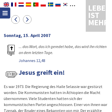
LEBEN
IST
MEHR
Sonntag, 15. April 2007
... das Wort, das ich geredet habe, das wird ihn richten
an dem letzten Tage.
Johannes 12,48
Jesus greift ein!
Es war 1973. Die Regierung des Haile Selassie war gestürzt
worden. Die Kommunisten hatten in Äthiopien die Macht
übernommen. Viele Studenten hatten sich der
kommunistischen Partei angeschlossen. Einer von ihnen war
Tzenak, der Bruder eines Bekannten von mir. Der erzählte