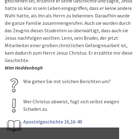
geschehen sei, erzählte er seine Geschichte und sagte, Jesus
hätte so klar in sein Leben eingegriffen, dass er keine andere
Wahl hatte, als ihn als Herrn zu bekennen. Daraufhin wurde
die ganze Familie zusammengerufen. Auch sie wurden durch
das Zeugnis dieses Studenten so überwältigt, dass auch sie
Jesus nachfolgen wollten. Lemi, sein Bruder, der jetzt
Mitarbeiter einer großen christlichen Gefängnisarbeit ist,
kam dadurch zum Herrn Jesus Christus. Er erzählte mir diese
Geschichte.
Wim Hoddenbagh
Wie gehen Sie mit solchen Berichten um?
Wer Christus abweist, fügt sich selbst ewigen
Schaden zu.
Apostelgeschichte 16,16-40