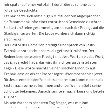
mir später auf einer Autofahrt durch dieses schöne Land
folgende Geschichte:
Tzenak hatte sich mit einigen Mitstudenten abgesprochen,
die Zusammenkünfte einer christlichen Gemeinde zu stören.
Sie hatten Steine gesammelt, um sie nach der Predigt auf die
Gläubigen zu werfen: Die Leute würden sich dann richtig
erschrecken.
Der Pastor der Gemeinde predigte und sprach von Jesus.
Tzenak konnte nicht anders, als gefesselt zuhören. Der
Redner beendete seine Predigt mit Jesu Worten: »... das Wort,
das ich geredet habe, das wird ihn richten an dem letzten
Tage.« Diese Worte machten einen solchen Eindruck auf
Tzenak, dass er, als der Pastor sagte: »Wer möchte sich jetzt
für Jesus entscheiden?«, nichts anderes tun konnte, denn als
Erster nach vorne zu kommen und unter Weinen Gott seine
Schuld zu bekennen. Danach rannte er nach Hause und betete
zu Gott.
Als sein Vater am nächsten Tag fragte, was mit ihm