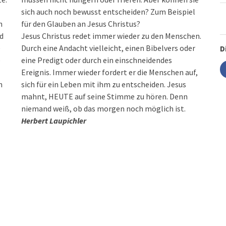
sich auch noch bewusst entscheiden? Zum Beispiel
n
für den Glauben an Jesus Christus?
nd
Jesus Christus redet immer wieder zu den Menschen.
e
Durch eine Andacht vielleicht, einen Bibelvers oder
D
e
eine Predigt oder durch ein einschneidendes
Ereignis. Immer wieder fordert er die Menschen auf,
n
sich für ein Leben mit ihm zu entscheiden. Jesus
mahnt, HEUTE auf seine Stimme zu hören. Denn
niemand weiß, ob das morgen noch möglich ist.
Herbert Laupichler