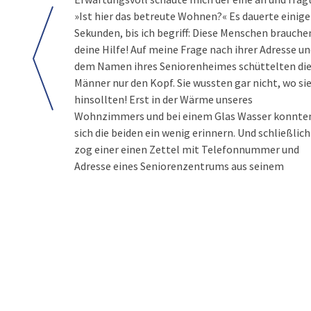
»Ist hier das betreute Wohnen?« Es dauerte einige
Sekunden, bis ich begriff: Diese Menschen brauche
deine Hilfe! Auf meine Frage nach ihrer Adresse u
dem Namen ihres Seniorenheimes schüttelten di
Männer nur den Kopf. Sie wussten gar nicht, wo si
hinsollten! Erst in der Wärme unseres
Wohnzimmers und bei einem Glas Wasser konnte
sich die beiden ein wenig erinnern. Und schließlich
zog einer einen Zettel mit Telefonnummer und
Adresse eines Seniorenzentrums aus seinem