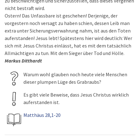
zu beschwichtigen und sicherzustellen, dass dieses Vergehen
nicht bestraft wird.
Ostern! Das Unfassbare ist geschehen! Derjenige, der
vorgestern noch versagt zu haben schien, dessen Leib man
extra unter Sicherungsverwahrung nahm, ist aus den Toten
auferstanden! Jesus lebt! Spätestens hier wird deutlich: Wer
sich mit Jesus Christus einlässt, hat es mit dem tatsächlich
Allmächtigen zu tun. Mit dem Sieger über Tod und Hölle.
Markus Ditthardt
Warum wohl glauben noch heute viele Menschen
dieser plumpen Lüge des Grabraubs?
Es gibt viele Beweise, dass Jesus Christus wirklich
auferstanden ist.
Matthäus 28,1-20