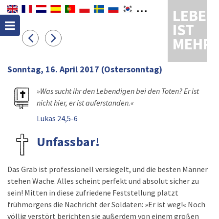
LEBEN
IST
MEHR
Sonntag, 16. April 2017
(Ostersonntag)
»Was sucht ihr den Lebendigen bei den Toten? Er ist
nicht hier, er ist auferstanden.«
Lukas 24,5-6
Unfassbar!
Das Grab ist professionell versiegelt, und die besten Männer
stehen Wache. Alles scheint perfekt und absolut sicher zu
sein! Mitten in diese zufriedene Feststellung platzt
frühmorgens die Nachricht der Soldaten: »Er ist weg!« Noch
völlig verstört berichten sie außerdem von einem großen