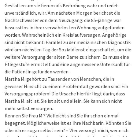
Gestalten um sie herum als Bedrohung wahr und redet
unverständlich, wirr. Am nächsten Morgen berichtet die
Nachtschwester von dem Neuzugang: die 85-jährige war
bewusstlos in ihrer verwahrlosten Wohnung aufgefunden
worden. Wahrscheinlich ein Kreislaufversagen. Angehörige
sind nicht bekannt. Parallel zu der medizinischen Diagnostik
wird am nächsten Tag der Sozialdienst eingeschaltet, um die
weitere Versorgung der alten Dame zu sichern. Es muss eine
Pflegestufe ermittelt und eine angemessene Unterkunft für
die Patientin gefunden werden.
Martha M. gehört zu Tausenden von Menschen, die in
gewisser Hinsicht zu einem Problemfall geworden sind. Ein
Versorgungsproblem! Die Ursache hierfür liegt darin, dass
Martha M. alt ist. Sie ist alt und allein. Sie kann sich nicht
mehr selbst versorgen.
Kennen Sie Frau M.? Vielleicht sind Sie ihr schon einmal
begegnet. Möglicherweise ist es Ihre Nachbarin. Könnten Sie
oder ich es sogar selbst sein? – Wer versorgt mich, wenn ich