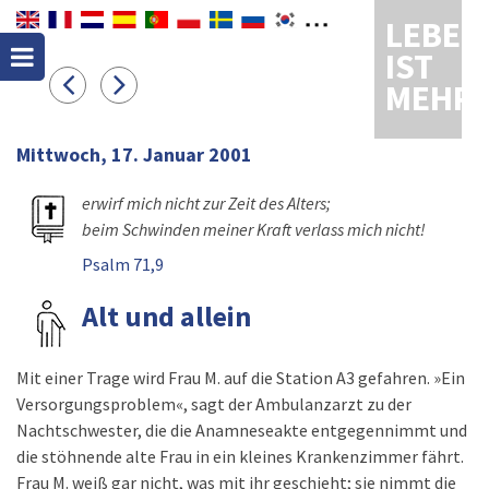
LEBEN
IST
MEHR
Mittwoch, 17. Januar 2001
erwirf mich nicht zur Zeit des Alters;
beim Schwinden meiner Kraft verlass mich nicht!
Psalm 71,9
Alt und allein
Mit einer Trage wird Frau M. auf die Station A3 gefahren. »Ein
Versorgungsproblem«, sagt der Ambulanzarzt zu der
Nachtschwester, die die Anamneseakte entgegennimmt und
die stöhnende alte Frau in ein kleines Krankenzimmer fährt.
Frau M. weiß gar nicht, was mit ihr geschieht; sie nimmt die