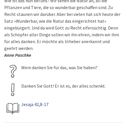
Wie ist das nun bei uns? Wir sehen die Natur an, all die
Pflanzen und Tiere, die so wunderbar geschaffen sind. Zu
Recht staunen wir darüber. Aber bei vielen hat sich heute der
Satz »Wunderbar, wie die Natur das eingerichtet hat«
eingebürgert. Und da wird Gott zu Recht eifersüchtig. Denn
als Schöpfer aller Dinge sollen wir ihn ehren, indem wir ihm
für alles danken. Er möchte als Urheber anerkannt und
geehrt werden.
Anne Paschke
Wem danken Sie für das, was Sie haben?
Danken Sie Gott! Er ist es, der alles schenkt.
Jesaja 42,8-17