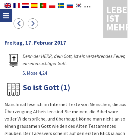
LEBEN
IST
MEHR
Freitag, 17. Februar 2017
Denn der HERR, dein Gott, ist ein verzehrendes Feuer,
ein eifersüchtiger Gott.
5. Mose 4,24
So ist Gott (1)
Manchmal lese ich im Internet Texte von Menschen, die aus
Überzeugung Atheisten sind. Sie meinen, die Bibel wäre
voller Widersprüche, und überhaupt könne man nicht an so
einen grausamen Gott wie den des Alten Testamentes
glauben. Der Tagesvers scheint auf den ersten Blick ja auch