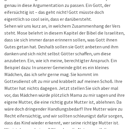
genau in diese Argumentation zu passen. Ein Gott, der
eifersüchtig ist – das geht nicht! Gott müsste doch
eigentlich so cool sein, dass er darübersteht.
Sehen wir uns kurz an, in welchem Zusammenhang der Vers
steht. Mose belehrt in diesem Kapitel der Bibel die Israeliten,
dass sie sich immer daran erinnern sollen, was Gott ihnen
Gutes getan hat. Deshalb sollen sie Gott anbeten und ihm
danken und sich nicht selbst Götter schaffen, um diese
anzubeten. Ein, wie ich meine, berechtigter Anspruch. Ein
Beispiel dazu: In unserer Gemeinde gibt es ein kleines
Mädchen, das ich sehr gerne mag. Sie kommt im
Gottesdienst oft zu mir und krabbelt auf meinen Schoß. Ihre
Mutter hat nichts dagegen. Jetzt stellen Sie sich aber mal
vor, das Mädchen würde plötzlich Mama zu mir sagen und ihre
eigene Mutter, die eine richtig gute Mutter ist, ablehnen. Da
wäre doch dringender Handlungsbedarf! Ihre Mutter wäre zu
Recht eifersüchtig, und wir sollten schleunigst dafür sorgen,
dass das Kind wieder erkennt, wer seine richtige Mutter ist.