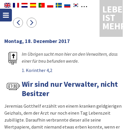
LEBEN
IST
MEHR
Montag, 18. Dezember 2017
Im Übrigen sucht man hier an den Verwaltern, dass
einer für treu befunden werde.
1. Korinther 4,2
Wir sind nur Verwalter, nicht
Besitzer
Jeremias Gotthelf erzählt von einem kranken geldgierigen
Geizhals, dem der Arzt nur noch einen Tag Lebenszeit
zubilligte. Daraufhin verbrannte dieser alle seine
Wertpapiere, damit niemand etwas erben konnte, wenn er