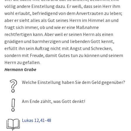
völlig andere Einstellung dazu. Er weiß, dass sein Herr ihm
wohl erlaubt, befriedigend von dem Anvertrauten zu leben;
aber er sieht alles als Gut seines Herrn im Himmel an und
fragt sich immer, ob und wie er eine Maßnahme
rechtfertigen kann. Aber weil er seinen Herrn als einen
gnädigen und barmherzigen und liebenden Gott kennt,
erfüllt ihn sein Auftrag nicht mit Angst und Schrecken,
sondern mit Freude, damit Gutes tun zu können und seinem
Herrn zu gefallen.
Hermann Grabe
Welche Einstellung haben Sie dem Geld gegenüber?
Am Ende zählt, was Gott denkt!
Lukas 12,41-48