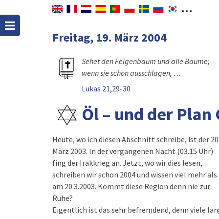
Freitag, 19. März 2004
Sehet den Feigenbaum und alle Bäume;
wenn sie schon ausschlagen, …
Lukas 21,29-30
Öl – und der Plan
Heute, wo ich diesen Abschnitt schreibe, ist der 20
März 2003. In der vergangenen Nacht (03.15 Uhr)
fing der Irakkrieg an. Jetzt, wo wir dies lesen,
schreiben wir schon 2004 und wissen viel mehr als
am 20.3.2003. Kommt diese Region denn nie zur
Ruhe?
Eigentlich ist das sehr befremdend, denn viele la