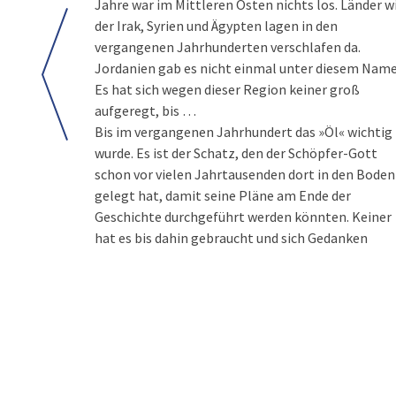
Jahre war im Mittleren Osten nichts los. Länder w
der Irak, Syrien und Ägypten lagen in den
vergangenen Jahrhunderten verschlafen da.
Jordanien gab es nicht einmal unter diesem Name
Es hat sich wegen dieser Region keiner groß
aufgeregt, bis …
Bis im vergangenen Jahrhundert das »Öl« wichtig
wurde. Es ist der Schatz, den der Schöpfer-Gott
schon vor vielen Jahrtausenden dort in den Boden
gelegt hat, damit seine Pläne am Ende der
Geschichte durchgeführt werden könnten. Keiner
hat es bis dahin gebraucht und sich Gedanken