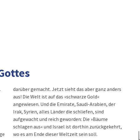
 Gottes
.
darüber gemacht. Jetzt sieht das aber ganz anders
aus! Die Welt ist auf das »schwarze Gold«
angewiesen. Und die Emirate, Saudi-Arabien, der
Irak, Syrien, alles Länder die schliefen, sind
aufgewacht und reich geworden: Die »Bäume
schlagen aus« und Israel ist dorthin zurückgekehrt,
nge
wo es am Ende dieser Weltzeit sein soll.