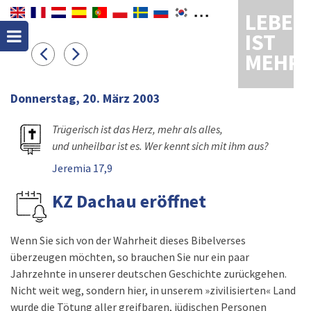
LEBEN
IST
MEHR
Donnerstag, 20. März 2003
Trügerisch ist das Herz, mehr als alles,
und unheilbar ist es. Wer kennt sich mit ihm aus?
Jeremia 17,9
KZ Dachau eröffnet
Wenn Sie sich von der Wahrheit dieses Bibelverses
überzeugen möchten, so brauchen Sie nur ein paar
Jahrzehnte in unserer deutschen Geschichte zurückgehen.
Nicht weit weg, sondern hier, in unserem »zivilisierten« Land
wurde die Tötung aller greifbaren, jüdischen Personen