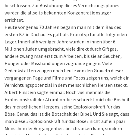
beschlossen. Zur Ausführung dieses Vernichtungsplanes
wurden die allseits bekannten Konzentrationslager
errichtet.
Heute vor genau 70 Jahren begann man mit dem Bau des
ersten KZ in Dachau. Es galt als Prototyp für alle folgenden
Lager. Innerhalb weniger Jahre wurden in ihnen über 6
Millionen Juden umgebracht, viele direkt durch Giftgas,
andere zwang man erst zum Arbeiten, bis sie an Seuchen,
Hunger oder Misshandlungen zugrunde gingen. Viele
Gedenkstätten zeugen noch heute von den Gräueln dieser
vergangenen Tage und Filme und Fotos zeigen uns, welch ein
Vernichtungspotenzial in dem menschlichen Herzen steckt.
Albert Einstein sagte einmal: Noch viel mehr als die
Explosionskraft der Atombombe erschreckt mich die Bosheit
des menschlichen Herzens, seine Explosionskraft für das
Böse. Genau das ist die Botschaft der Bibel. Und Sie sagt, dass
man diese »Explosionskraft für das Böse« nicht auf ein paar
Menschen der Vergangenheit beschränken kann, sondern