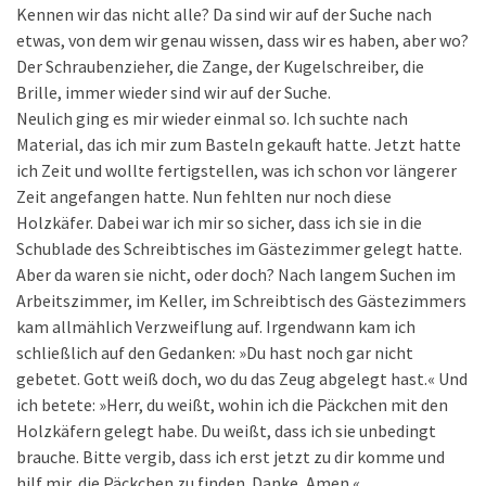
Kennen wir das nicht alle? Da sind wir auf der Suche nach
etwas, von dem wir genau wissen, dass wir es haben, aber wo?
Der Schraubenzieher, die Zange, der Kugelschreiber, die
Brille, immer wieder sind wir auf der Suche.
Neulich ging es mir wieder einmal so. Ich suchte nach
Material, das ich mir zum Basteln gekauft hatte. Jetzt hatte
ich Zeit und wollte fertigstellen, was ich schon vor längerer
Zeit angefangen hatte. Nun fehlten nur noch diese
Holzkäfer. Dabei war ich mir so sicher, dass ich sie in die
Schublade des Schreibtisches im Gästezimmer gelegt hatte.
Aber da waren sie nicht, oder doch? Nach langem Suchen im
Arbeitszimmer, im Keller, im Schreibtisch des Gästezimmers
kam allmählich Verzweiflung auf. Irgendwann kam ich
schließlich auf den Gedanken: »Du hast noch gar nicht
gebetet. Gott weiß doch, wo du das Zeug abgelegt hast.« Und
ich betete: »Herr, du weißt, wohin ich die Päckchen mit den
Holzkäfern gelegt habe. Du weißt, dass ich sie unbedingt
brauche. Bitte vergib, dass ich erst jetzt zu dir komme und
hilf mir, die Päckchen zu finden. Danke, Amen.«