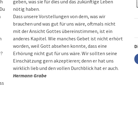
ch
geben, was sie für dies und das zukünftige Leben
»Du
nötig haben.
h
Dass unsere Vorstellungen von dem, was wir
brauchen und was gut für uns wäre, oftmals nicht
mit der Ansicht Gottes übereinstimmen, ist ein
n
anderes Kapitel. Wie manches Gebet ist nicht erhört
worden, weil Gott absehen konnte, dass eine
D
r?
Erhörung nicht gut für uns wäre. Wir sollten seine
Einschätzung gern akzeptieren; denn er hat uns
wirklich lieb und den vollen Durchblick hat er auch.
Hermann Grabe
ss