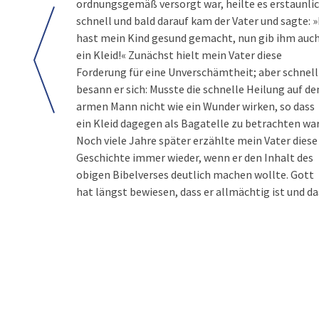
ordnungsgemäß versorgt war, heilte es erstaunli
schnell und bald darauf kam der Vater und sagte: 
hast mein Kind gesund gemacht, nun gib ihm auc
ein Kleid!« Zunächst hielt mein Vater diese
Forderung für eine Unverschämtheit; aber schnell
besann er sich: Musste die schnelle Heilung auf de
armen Mann nicht wie ein Wunder wirken, so dass
ein Kleid dagegen als Bagatelle zu betrachten wa
Noch viele Jahre später erzählte mein Vater diese
Geschichte immer wieder, wenn er den Inhalt des
obigen Bibelverses deutlich machen wollte. Gott
hat längst bewiesen, dass er allmächtig ist und da