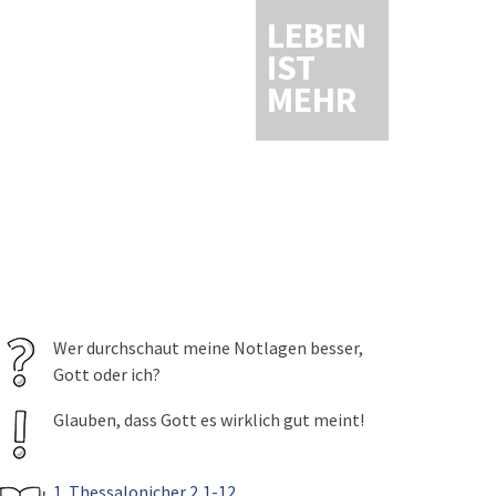
LEBEN
IST
MEHR
Wer durchschaut meine Notlagen besser,
Gott oder ich?
Glauben, dass Gott es wirklich gut meint!
1. Thessalonicher 2,1-12