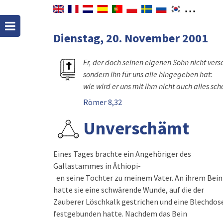
Dienstag, 20. November 2001
Er, der doch seinen eigenen Sohn nicht vers
sondern ihn für uns alle hingegeben hat:
wie wird er uns mit ihm nicht auch alles sc
Römer 8,32
Unverschämt
Eines Tages brachte ein Angehöriger des
Gallastammes in Äthiopi-
en seine Tochter zu meinem Vater. An ihrem Bein
hatte sie eine schwärende Wunde, auf die der
Zauberer Löschkalk gestrichen und eine Blechdos
festgebunden hatte. Nachdem das Bein