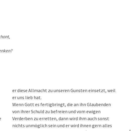
chont,
henken?
er diese Allmacht zu unseren Gunsten einsetzt, weil
er uns lieb hat.
Wenn Gott es fertigbringt, die an ihn Glaubenden
von ihrer Schuld zu befreien und vom ewigen
e
Verderben zu erretten, dann wird ihm auch sonst
nichts unmöglich sein und er wird ihnen gern alles