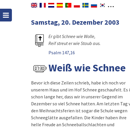
Samstag, 20. Dezember 2003
Er gibt Schnee wie Wolle,
Reif streut er wie Staub aus.
Psalm 147,16
Weiß wie Schnee
Bevor ich diese Zeilen schrieb, habe ich noch vor
unserem Haus und im Hof Schnee geschaufelt. Es i
schon lange her, dass wir in unserer Gegend im
Dezember so viel Schnee hatten. Am letzten Tag 
den Weihnachtsferien ist sogar die Schule wegen
Schneeglätte ausgefallen. Die Kinder haben ihre
helle Freude an Schneeballschlachten und