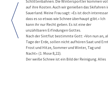
Schlittenbahnen. Die Wintersportler kommen vol
auf ihre Kosten. Auch wir genießen das Skifahren 
Sauerland. Meine Frau sagt: »Es ist doch interessa
dass es so etwas wie Schnee überhaupt gibt.« Ich
kann ihr nur Recht geben. Es ist eine der
unzählbaren Erfindungen Gottes.
Nach der Sintflut bestimmte Gott: »Von nun an, a
Tage der Erde, sollen nicht aufhören Saat und Ern
Frost und Hitze, Sommer und Winter, Tag und
Nacht« (1. Mose 8,22).
Der weiße Schnee ist ein Bild der Reinigung. Alles