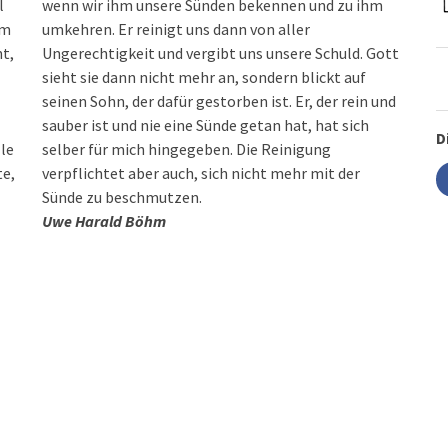
l
wenn wir ihm unsere Sünden bekennen und zu ihm
im
umkehren. Er reinigt uns dann von aller
nt,
Ungerechtigkeit und vergibt uns unsere Schuld. Gott
sieht sie dann nicht mehr an, sondern blickt auf
seinen Sohn, der dafür gestorben ist. Er, der rein und
sauber ist und nie eine Sünde getan hat, hat sich
D
lle
selber für mich hingegeben. Die Reinigung
te,
verpflichtet aber auch, sich nicht mehr mit der
Sünde zu beschmutzen.
Uwe Harald Böhm