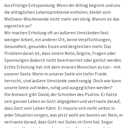
kurzfristige Entspannung. Wenn der Alltag beginnt und uns
die alltäglichen Lebensprobleme einholen, bleibt vom
Wellness-Wochenende nicht mehr viel übrig. Warum ist das
eigentlich so?
Wir machen Erholung oft an äußeren Umständen fest:
weniger Arbeit, ein anderer Ort, keine Verpflichtungen,
Gesundheit, gesundes Essen und dergleichen mehr. Das
Problem daran ist, dass innere Nöte, Ängste, Fragen oder
Spannungen dadurch nicht beantwortet oder gelöst werden.
Echte Erholung hat mit dem inneren Menschen zu tun – mit
unserer Seele. Wenn in unserer Seele ein tiefer Friede
herrscht, sind äußere Umstände zweitrangig. Doch wie kann
unsere Seele zufrieden, ruhig und ausgeglichen werden?
Die Antwort gibt David, der Schreiber des Psalms. Er hatte
sein ganzes Leben an Gott abgegeben und vertraute darauf,
dass Gott sein Leben führt. Er musste sich nicht selbst in
jeder Situation sorgen, was jetzt wohl am besten sei. Nein, er
vertraute darauf, dass Gott nur Gutes im Sinn hat. Sogar