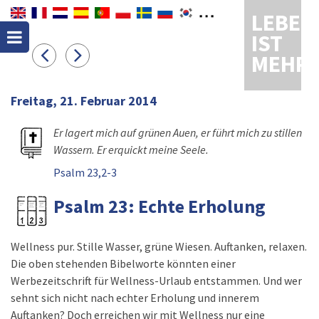
LEBEN
IST
MEHR
Freitag, 21. Februar 2014
Er lagert mich auf grünen Auen, er führt mich zu stillen
Wassern. Er erquickt meine Seele.
Psalm 23,2-3
Psalm 23: Echte Erholung
Wellness pur. Stille Wasser, grüne Wiesen. Auftanken, relaxen.
Die oben stehenden Bibelworte könnten einer
Werbezeitschrift für Wellness-Urlaub entstammen. Und wer
sehnt sich nicht nach echter Erholung und innerem
Auftanken? Doch erreichen wir mit Wellness nur eine