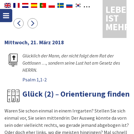
LEBEN
IST
MEHR
Mittwoch, 21. März 2018
Glücklich der Mann, der nicht folgt dem Rat der
Gottlosen …, sondern seine Lust hat am Gesetz des
HERRN.
Psalm 1,1-2
Glück (2) – Orientierung finden
Waren Sie schon einmal in einem Irrgarten? Stellen Sie sich
einmal vor, Sie seien mittendrin: Der Ausweg könnte da vorn
sein oder vielleicht rechts, wo gerade jemand abgebogen ist?
Oder doch eher links, wo die meisten hingingen? Mal schnell