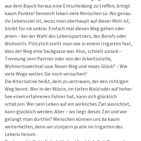
aus dem Bauch heraus eine Entscheidung zu treffen, bringt
kaum Punkte! Dennoch leben viele Menschen so. Wo genau
ihr Lebensziel ist, wozu man überhaupt auf dieser Welt ist,
bleibt für sie unklar. Einfach mal diesen Weg gehen oder
jenen – bei der Wahl des Lebenspartners, des Berufs oder
Wohnorts. Plötzlich stellt man wie in einem Irrgarten fest,
dass der Weg eine Sackgasse war. Also, schnell zurück –
Trennung vom Partner oder von der Arbeitsstelle,
Wohnortswechsel usw. Neuer Weg und neues Glück? – Wie
viele Wege wollen Sie noch versuchen?
Die Alternative heißt, dem zu vertrauen, der den richtigen
Weg kennt. Wer in der Wüste, im tiefen Wald oder auf hoher
See einen erfahrenen Führer hat, kann sich glücklich
schätzen. Wer sein Leben auf ein wirkliches Ziel ausrichtet,
kann glücklich werden. Aber – wo liegt dieses Ziel und wie
gelangt man dorthin? Menschen können uns da kaum
weiterhelfen, denn wir stolpern ja alle im Irrgarten des
Lebens herum.