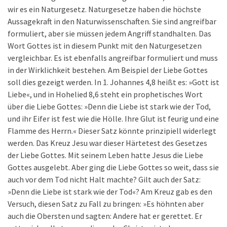
wir es ein Naturgesetz. Naturgesetze haben die höchste
Aussagekraft in den Naturwissenschaften. Sie sind angreifbar
formuliert, aber sie müssen jedem Angriff standhalten. Das
Wort Gottes ist in diesem Punkt mit den Naturgesetzen
vergleichbar. Es ist ebenfalls angreifbar formuliert und muss
in der Wirklichkeit bestehen. Am Beispiel der Liebe Gottes
soll dies gezeigt werden. In 1. Johannes 4,8 heißt es: »Gott ist
Liebe«, und in Hohelied 8,6 steht ein prophetisches Wort
über die Liebe Gottes: »Denn die Liebe ist stark wie der Tod,
und ihr Eifer ist fest wie die Hölle. Ihre Glut ist feurig und eine
Flamme des Herrn.« Dieser Satz könnte prinzipiell widerlegt
werden. Das Kreuz Jesu war dieser Härtetest des Gesetzes
der Liebe Gottes. Mit seinem Leben hatte Jesus die Liebe
Gottes ausgelebt. Aber ging die Liebe Gottes so weit, dass sie
auch vor dem Tod nicht Halt machte? Gilt auch der Satz:
»Denn die Liebe ist stark wie der Tod«? Am Kreuz gab es den
Versuch, diesen Satz zu Fall zu bringen: »Es höhnten aber
auch die Obersten und sagten: Andere hat er gerettet. Er