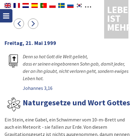
LEBEN
IST
MEHR
Freitag, 21. Mai 1999
Denn so hat Gott die Welt geliebt,
dass er seinen eingeborenen Sohn gab, damit jeder,
der an ihn glaubt, nicht verloren geht, sondern ewiges
Leben hat.
Johannes 3,16
Naturgesetze und Wort Gottes
Ein Stein, eine Gabel, ein Schwimmer vom 10-m-Brett und
auch ein Meteorit - sie fallen zur Erde. Von diesem
Gravitationsgesetz ist nichts ausgenommen, darum nennen