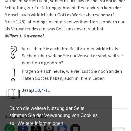
Allmacht verherrlicht, sondern auch das reiche Potential der
Schöpfung zur Entfaltung gebracht. Erst dadurch kann der
Mensch auch wirklich über Gottes Werke »herrschen« (1.
Mose 1,28), allerdings nicht als souveräner Herr, sondern nur
als Verwalter dessen, was Gott uns anvertraut hat.
Willem J. Ouweneel
Verstehen Sie auch Ihre Besitztümer wirklich als
Sachen, über welche Sie nur Verwalter sind, weil sie
dem Herrn gehören?
Fragen Sie sich heute, wie viel Lust Sie noch an den
Taten Gottes haben, auch in Ihrem Leben.
Jesaja 50,4-11
Durch die weitere Nutzung der Seite
stimmen Sie der Verwendung von Cookies
Diesen Artikel teilen
zu.
Weitere Informationen