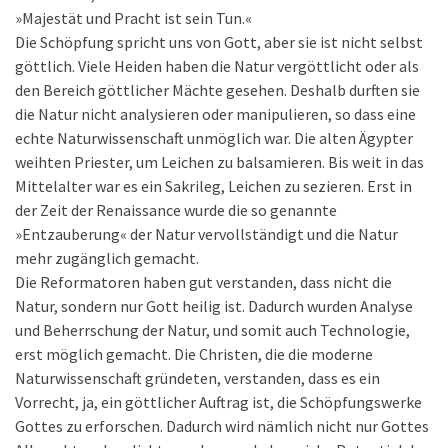
»Majestät und Pracht ist sein Tun.«
Die Schöpfung spricht uns von Gott, aber sie ist nicht selbst
göttlich. Viele Heiden haben die Natur vergöttlicht oder als
den Bereich göttlicher Mächte gesehen. Deshalb durften sie
die Natur nicht analysieren oder manipulieren, so dass eine
echte Naturwissenschaft unmöglich war. Die alten Ägypter
weihten Priester, um Leichen zu balsamieren. Bis weit in das
Mittelalter war es ein Sakrileg, Leichen zu sezieren. Erst in
der Zeit der Renaissance wurde die so genannte
»Entzauberung« der Natur vervollständigt und die Natur
mehr zugänglich gemacht.
Die Reformatoren haben gut verstanden, dass nicht die
Natur, sondern nur Gott heilig ist. Dadurch wurden Analyse
und Beherrschung der Natur, und somit auch Technologie,
erst möglich gemacht. Die Christen, die die moderne
Naturwissenschaft gründeten, verstanden, dass es ein
Vorrecht, ja, ein göttlicher Auftrag ist, die Schöpfungswerke
Gottes zu erforschen. Dadurch wird nämlich nicht nur Gottes