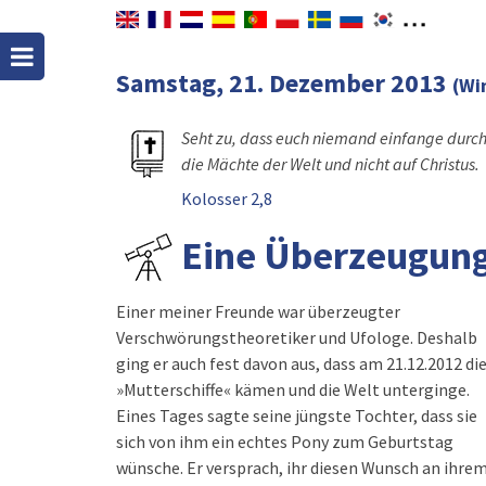
Samstag, 21. Dezember 2013
(Wi
Seht zu, dass euch niemand einfange durch
die Mächte der Welt und nicht auf Christus.
Kolosser 2,8
Eine Überzeugung 
Einer meiner Freunde war überzeugter
Verschwörungstheoretiker und Ufologe. Deshalb
ging er auch fest davon aus, dass am 21.12.2012 di
»Mutterschiffe« kämen und die Welt unterginge.
Eines Tages sagte seine jüngste Tochter, dass sie
sich von ihm ein echtes Pony zum Geburtstag
wünsche. Er versprach, ihr diesen Wunsch an ihre