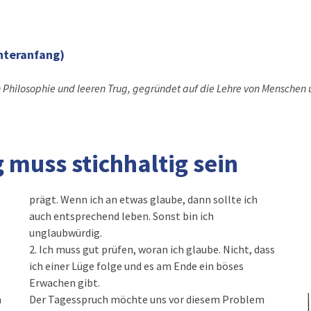
nteranfang)
 Philosophie und leeren Trug, gegründet auf die Lehre von Menschen 
muss stichhaltig sein
prägt. Wenn ich an etwas glaube, dann sollte ich
auch entsprechend leben. Sonst bin ich
e
unglaubwürdig.
2. Ich muss gut prüfen, woran ich glaube. Nicht, dass
ich einer Lüge folge und es am Ende ein böses
Erwachen gibt.
m
Der Tagesspruch möchte uns vor diesem Problem