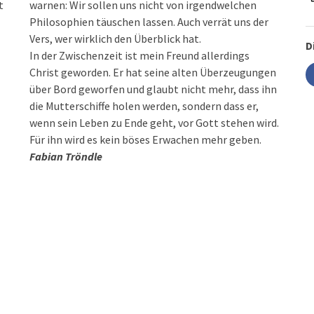
t
warnen: Wir sollen uns nicht von irgendwelchen
Philosophien täuschen lassen. Auch verrät uns der
Vers, wer wirklich den Überblick hat.
D
In der Zwischenzeit ist mein Freund allerdings
Christ geworden. Er hat seine alten Überzeugungen
über Bord geworfen und glaubt nicht mehr, dass ihn
die Mutterschiffe holen werden, sondern dass er,
wenn sein Leben zu Ende geht, vor Gott stehen wird.
Für ihn wird es kein böses Erwachen mehr geben.
Fabian Tröndle