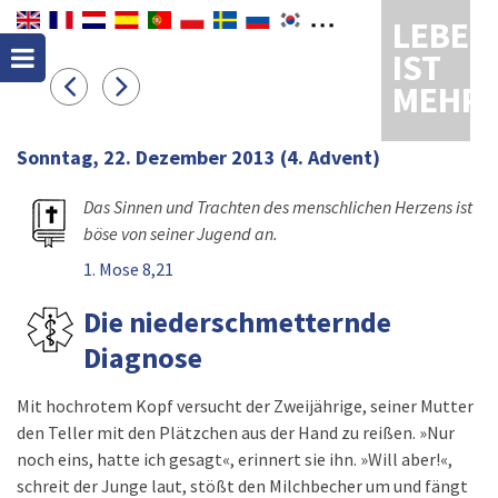
LEBEN
IST
MEHR
Sonntag, 22. Dezember 2013
(4. Advent)
Das Sinnen und Trachten des menschlichen Herzens ist
böse von seiner Jugend an.
1. Mose 8,21
Die niederschmetternde
Diagnose
Mit hochrotem Kopf versucht der Zweijährige, seiner Mutter
den Teller mit den Plätzchen aus der Hand zu reißen. »Nur
noch eins, hatte ich gesagt«, erinnert sie ihn. »Will aber!«,
schreit der Junge laut, stößt den Milchbecher um und fängt