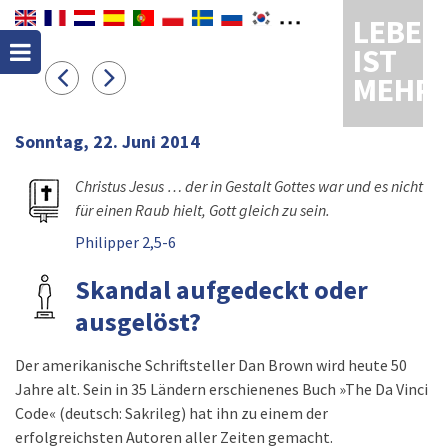
LEBEN
IST
MEHR
Sonntag, 22. Juni 2014
Christus Jesus … der in Gestalt Gottes war und es nicht
für einen Raub hielt, Gott gleich zu sein.
Philipper 2,5-6
Skandal aufgedeckt oder
ausgelöst?
Der amerikanische Schriftsteller Dan Brown wird heute 50
Jahre alt. Sein in 35 Ländern erschienenes Buch »The Da Vinci
Code« (deutsch: Sakrileg) hat ihn zu einem der
erfolgreichsten Autoren aller Zeiten gemacht.