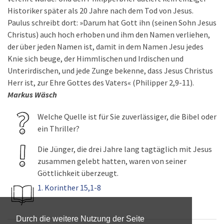
Historiker später als 20 Jahre nach dem Tod von Jesus.
Paulus schreibt dort: »Darum hat Gott ihn (seinen Sohn Jesus
Christus) auch hoch erhoben und ihm den Namen verliehen,
der über jeden Namen ist, damit in dem Namen Jesu jedes
Knie sich beuge, der Himmlischen und Irdischen und
Unterirdischen, und jede Zunge bekenne, dass Jesus Christus
Herr ist, zur Ehre Gottes des Vaters« (Philipper 2,9-11).
Markus Wäsch
Welche Quelle ist für Sie zuverlässiger, die Bibel oder
ein Thriller?
Die Jünger, die drei Jahre lang tagtäglich mit Jesus
zusammen gelebt hatten, waren von seiner
Göttlichkeit überzeugt.
1. Korinther 15,1-8
Durch die weitere Nutzung der Seite