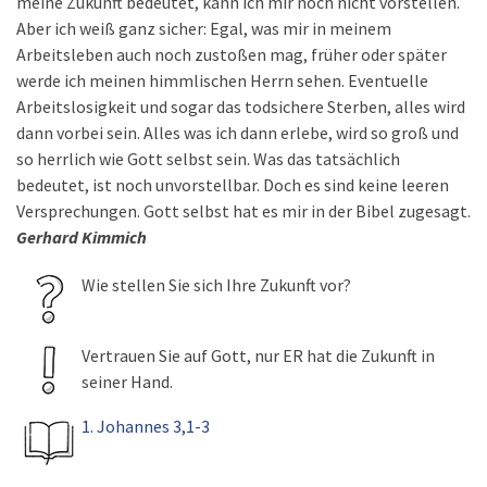
meine Zukunft bedeutet, kann ich mir noch nicht vorstellen.
Aber ich weiß ganz sicher: Egal, was mir in meinem
Arbeitsleben auch noch zustoßen mag, früher oder später
werde ich meinen himmlischen Herrn sehen. Eventuelle
Arbeitslosigkeit und sogar das todsichere Sterben, alles wird
dann vorbei sein. Alles was ich dann erlebe, wird so groß und
so herrlich wie Gott selbst sein. Was das tatsächlich
bedeutet, ist noch unvorstellbar. Doch es sind keine leeren
Versprechungen. Gott selbst hat es mir in der Bibel zugesagt.
Gerhard Kimmich
Wie stellen Sie sich Ihre Zukunft vor?
Vertrauen Sie auf Gott, nur ER hat die Zukunft in
seiner Hand.
1. Johannes 3,1-3