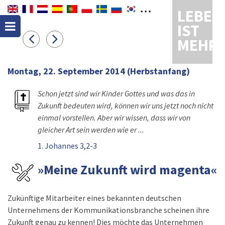
LEBEN
IST
MEHR
Montag, 22. September 2014
(Herbstanfang)
Schon jetzt sind wir Kinder Gottes und was das in
Zukunft bedeuten wird, können wir uns jetzt noch nicht
einmal vorstellen. Aber wir wissen, dass wir von
gleicher Art sein werden wie er ...
1. Johannes 3,2-3
»Meine Zukunft wird magenta«
Zukünftige Mitarbeiter eines bekannten deutschen
Unternehmens der Kommunikationsbranche scheinen ihre
Zukunft genau zu kennen! Dies möchte das Unternehmen