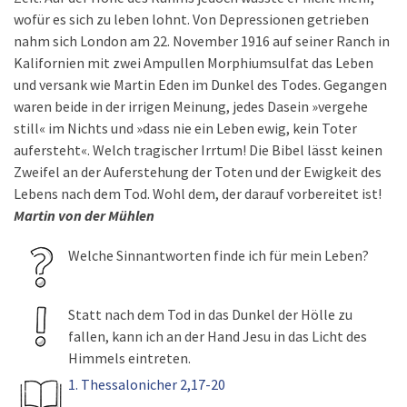
wofür es sich zu leben lohnt. Von Depressionen getrieben
nahm sich London am 22. November 1916 auf seiner Ranch in
Kalifornien mit zwei Ampullen Morphiumsulfat das Leben
und versank wie Martin Eden im Dunkel des Todes. Gegangen
waren beide in der irrigen Meinung, jedes Dasein »vergehe
still« im Nichts und »dass nie ein Leben ewig, kein Toter
aufersteht«. Welch tragischer Irrtum! Die Bibel lässt keinen
Zweifel an der Auferstehung der Toten und der Ewigkeit des
Lebens nach dem Tod. Wohl dem, der darauf vorbereitet ist!
Martin von der Mühlen
Welche Sinnantworten finde ich für mein Leben?
Statt nach dem Tod in das Dunkel der Hölle zu
fallen, kann ich an der Hand Jesu in das Licht des
Himmels eintreten.
1. Thessalonicher 2,17-20