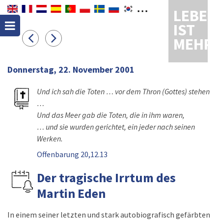
LEBEN
IST
MEHR
Donnerstag, 22. November 2001
Und ich sah die Toten … vor dem Thron (Gottes) stehen
…
Und das Meer gab die Toten, die in ihm waren,
… und sie wurden gerichtet, ein jeder nach seinen
Werken.
Offenbarung 20,12.13
Der tragische Irrtum des
Martin Eden
In einem seiner letzten und stark autobiografisch gefärbten