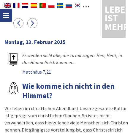
LEBEN
IST
MEHR
Montag, 23. Februar 2015
Es werden nicht alle, die zu mir sagen: Herr, Herr!, in
das Himmelreich kommen.
Matthäus 7,21
Wie komme ich nicht in den
Himmel?
Wir leben im christlichen Abendland. Unsere gesamte Kultur
ist geprägt vom christlichen Glauben. So ist es nicht
verwunderlich, dass hierzulande viele Menschen sich Christen
nennen. Die gängigste Vorstellung ist, dass Christsein sich