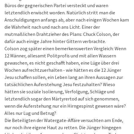
Büros der gegnerischen Partei versteckt und waren
letztendlich erwischt worden. Natürlich stritt man die
Anschuldigungen anfangs ab, aber nach einigen Wochen kam
die Wahrheit nach und nach ans Licht. Einer der
mutmaßlichen Drahtzieher des Plans: Chuck Colson, der
dafür auch einige Jahre hinter Gittern verbrachte.
Colson zog später einen bemerkenswerten Vergleich: Wenn
12 Männer, allesamt Politprofis und mit allen Wassern
gewaschen, es nicht geschafft haben, eine Lüge über drei
Wochen aufrechtzuerhalten - wie hätten es die 12 Jünger
Jesu schaffen sollen, ein Leben lang an ihren Aussagen zur
tatsächlichen Auferstehung Jesu festzuhalten? Wieso
hätten sie soziale Isolierung, Verfolgung, Schläge und
letztendlich sogar den Märtyrertod auf sich genommen,
wenn die Auferstehung nur ein Hirngespinst gewesen wäre?
Alles nur Lug und Betrug?
Die Beteiligten der Watergate-Affäre versuchten am Ende,
nur noch ihre eigene Haut zu retten. Die Jünger hingegen