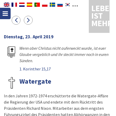
LEBEN
IST
MEHR
Dienstag, 23. April 2019
Wenn aber Christus nicht auferweckt wurde, ist euer
Glaube vergeblich und ihr steckt immer noch in euren
Sünden.
1. Korinther 15,17
Watergate
In den Jahren 1972-1974 erschütterte die Watergate-Affäre
die Regierung der USA und endete mit dem Rücktritt des
Präsidenten Richard Nixon. Mitarbeiter aus dem engsten
Führungszirkel des Präsidenten hatten Abhörwanzen in den