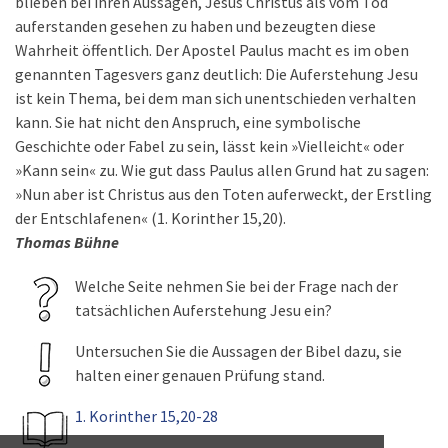
blieben bei ihren Aussagen, Jesus Christus als vom Tod
auferstanden gesehen zu haben und bezeugten diese
Wahrheit öffentlich. Der Apostel Paulus macht es im oben
genannten Tagesvers ganz deutlich: Die Auferstehung Jesu
ist kein Thema, bei dem man sich unentschieden verhalten
kann. Sie hat nicht den Anspruch, eine symbolische
Geschichte oder Fabel zu sein, lässt kein »Vielleicht« oder
»Kann sein« zu. Wie gut dass Paulus allen Grund hat zu sagen:
»Nun aber ist Christus aus den Toten auferweckt, der Erstling
der Entschlafenen« (1. Korinther 15,20).
Thomas Bühne
Welche Seite nehmen Sie bei der Frage nach der
tatsächlichen Auferstehung Jesu ein?
Untersuchen Sie die Aussagen der Bibel dazu, sie
halten einer genauen Prüfung stand.
1. Korinther 15,20-28