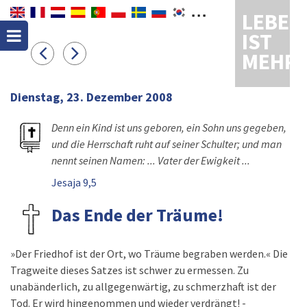
LEBEN
IST
MEHR
Dienstag, 23. Dezember 2008
Denn ein Kind ist uns geboren, ein Sohn uns gegeben,
und die Herrschaft ruht auf seiner Schulter; und man
nennt seinen Namen: ... Vater der Ewigkeit ...
Jesaja 9,5
Das Ende der Träume!
»Der Friedhof ist der Ort, wo Träume begraben werden.« Die
Tragweite dieses Satzes ist schwer zu ermessen. Zu
unabänderlich, zu allgegenwärtig, zu schmerzhaft ist der
Tod. Er wird hingenommen und wieder verdrängt! -