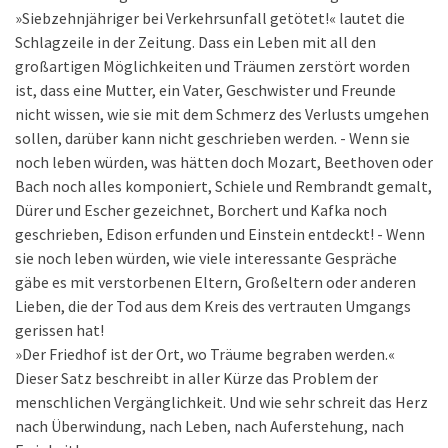
»Siebzehnjähriger bei Verkehrsunfall getötet!« lautet die
Schlagzeile in der Zeitung. Dass ein Leben mit all den
großartigen Möglichkeiten und Träumen zerstört worden
ist, dass eine Mutter, ein Vater, Geschwister und Freunde
nicht wissen, wie sie mit dem Schmerz des Verlusts umgehen
sollen, darüber kann nicht geschrieben werden. - Wenn sie
noch leben würden, was hätten doch Mozart, Beethoven oder
Bach noch alles komponiert, Schiele und Rembrandt gemalt,
Dürer und Escher gezeichnet, Borchert und Kafka noch
geschrieben, Edison erfunden und Einstein entdeckt! - Wenn
sie noch leben würden, wie viele interessante Gespräche
gäbe es mit verstorbenen Eltern, Großeltern oder anderen
Lieben, die der Tod aus dem Kreis des vertrauten Umgangs
gerissen hat!
»Der Friedhof ist der Ort, wo Träume begraben werden.«
Dieser Satz beschreibt in aller Kürze das Problem der
menschlichen Vergänglichkeit. Und wie sehr schreit das Herz
nach Überwindung, nach Leben, nach Auferstehung, nach