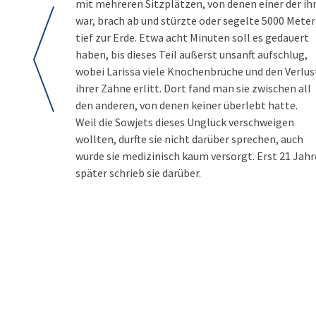
mit mehreren Sitzplätzen, von denen einer der ih
war, brach ab und stürzte oder segelte 5000 Meter
tief zur Erde. Etwa acht Minuten soll es gedauert
haben, bis dieses Teil äußerst unsanft aufschlug,
wobei Larissa viele Knochenbrüche und den Verlus
ihrer Zähne erlitt. Dort fand man sie zwischen all
den anderen, von denen keiner überlebt hatte.
Weil die Sowjets dieses Unglück verschweigen
wollten, durfte sie nicht darüber sprechen, auch
wurde sie medizinisch kaum versorgt. Erst 21 Jahr
später schrieb sie darüber.