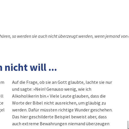
 hören, so werden sie auch nicht überzeugt werden, wenn jemand von
icht will ...
rem
Auf die Frage, ob sie an Gott glaubte, lachte sie nur
und sagte: »Nein! Genauso wenig, wie ich
ll
Alkoholikerin bin.« Viele Leute glauben, dass die
te
Worte der Bibel nicht ausreichen, um gläubig zu
gel
werden. Dafür müssten richtige Wunder geschehen.
Das hier geschilderte Beispiel beweist aber, dass
auch extreme Bewahrungen niemand überzeugen