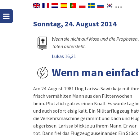
Sonntag, 24. August 2014
Wenn sie nicht auf Mose und die Propheten
Toten aufersteht.
Lukas 16,31
Wenn man einfach n
Am 24. August 1981 flog Larissa Sawizkaja mit ih
frisch vermählten Mann aus den Flitterwochen
heim. Plötzlich gab es einen Knall. Es wurde taghe
und auch sofort eisig kalt. Ein Militärflugzeug hat
die Verkehrsmaschine gerammt und Dach und Flü
abgerissen. Larissa blickte zu ihrem Mann. Er war
tot. Dann fiel das Flugzeug auseinander. Ein Stück