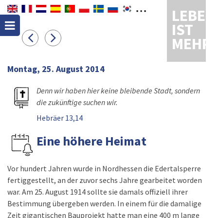
LEBEN
IST
MEHR
Montag, 25. August 2014
Denn wir haben hier keine bleibende Stadt, sondern
die zukünftige suchen wir.
Hebräer 13,14
Eine höhere Heimat
Vor hundert Jahren wurde in Nordhessen die Edertalsperre
fertiggestellt, an der zuvor sechs Jahre gearbeitet worden
war. Am 25. August 1914 sollte sie damals offiziell ihrer
Bestimmung übergeben werden. In einem für die damalige
Zeit gigantischen Bauprojekt hatte man eine 400 m lange