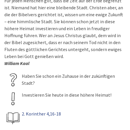
Für jeden Menschen gilt, dass die Zeit auf der Erde begrenzt
ist. Niemand hat hier eine bleibende Stadt. Christen aber, an
die der Bibelvers gerichtet ist, wissen um eine ewige Zukunft
– eine himmlische Stadt. Sie können schon jetzt in diese
höhere Heimat investieren und ein Leben in freudiger
Hoffnung führen. Wer an Jesus Christus glaubt, dem wird in
der Bibel zugesichert, dass er nach seinem Tod nicht in den
Fluten des göttlichen Gerichtes untergeht, sondern ewiges
Leben bei Gott genießen wird.
William Kaal
Haben Sie schon ein Zuhause in der zukünftigen
Stadt?
Investieren Sie heute in diese höhere Heimat!
2. Korinther 4,16-18