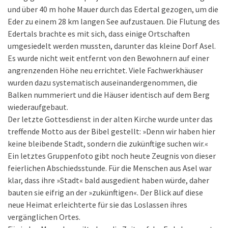
und über 40 m hohe Mauer durch das Edertal gezogen, um die
Eder zu einem 28 km langen See aufzustauen. Die Flutung des
Edertals brachte es mit sich, dass einige Ortschaften
umgesiedelt werden mussten, darunter das kleine Dorf Asel.
Es wurde nicht weit entfernt von den Bewohnern auf einer
angrenzenden Höhe neu errichtet. Viele Fachwerkhäuser
wurden dazu systematisch auseinandergenommen, die
Balken nummeriert und die Häuser identisch auf dem Berg
wiederaufgebaut.
Der letzte Gottesdienst in der alten Kirche wurde unter das
treffende Motto aus der Bibel gestellt: »Denn wir haben hier
keine bleibende Stadt, sondern die zukünftige suchen wir.«
Ein letztes Gruppenfoto gibt noch heute Zeugnis von dieser
feierlichen Abschiedsstunde. Für die Menschen aus Asel war
klar, dass ihre »Stadt« bald ausgedient haben würde, daher
bauten sie eifrig an der »zukünftigen«. Der Blick auf diese
neue Heimat erleichterte für sie das Loslassen ihres
vergänglichen Ortes.