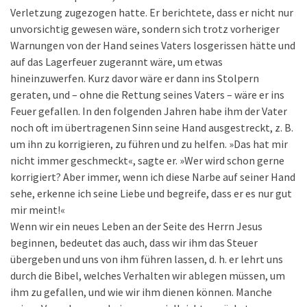
Verletzung zugezogen hatte. Er berichtete, dass er nicht nur
unvorsichtig gewesen wäre, sondern sich trotz vorheriger
Warnungen von der Hand seines Vaters losgerissen hätte und
auf das Lagerfeuer zugerannt wäre, um etwas
hineinzuwerfen. Kurz davor wäre er dann ins Stolpern
geraten, und – ohne die Rettung seines Vaters – wäre er ins
Feuer gefallen. In den folgenden Jahren habe ihm der Vater
noch oft im übertragenen Sinn seine Hand ausgestreckt, z. B.
um ihn zu korrigieren, zu führen und zu helfen. »Das hat mir
nicht immer geschmeckt«, sagte er. »Wer wird schon gerne
korrigiert? Aber immer, wenn ich diese Narbe auf seiner Hand
sehe, erkenne ich seine Liebe und begreife, dass er es nur gut
mir meint!«
Wenn wir ein neues Leben an der Seite des Herrn Jesus
beginnen, bedeutet das auch, dass wir ihm das Steuer
übergeben und uns von ihm führen lassen, d. h. er lehrt uns
durch die Bibel, welches Verhalten wir ablegen müssen, um
ihm zu gefallen, und wie wir ihm dienen können. Manche