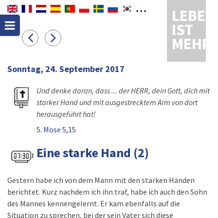
LEBEN
IST
MEHR
Sonntag, 24. September 2017
Und denke daran, dass ... der HERR, dein Gott, dich mit
starker Hand und mit ausgestrecktem Arm von dort
herausgeführt hat!
5. Mose 5,15
Eine starke Hand (2)
Gestern habe ich von dem Mann mit den starken Händen
berichtet. Kurz nachdem ich ihn traf, habe ich auch den Sohn
des Mannes kennengelernt. Er kam ebenfalls auf die
Situation zu sprechen, bei der sein Vater sich diese