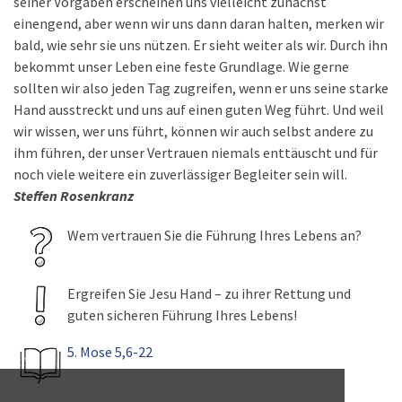
seiner Vorgaben erscheinen uns vielleicht zunächst
einengend, aber wenn wir uns dann daran halten, merken wir
bald, wie sehr sie uns nützen. Er sieht weiter als wir. Durch ihn
bekommt unser Leben eine feste Grundlage. Wie gerne
sollten wir also jeden Tag zugreifen, wenn er uns seine starke
Hand ausstreckt und uns auf einen guten Weg führt. Und weil
wir wissen, wer uns führt, können wir auch selbst andere zu
ihm führen, der unser Vertrauen niemals enttäuscht und für
noch viele weitere ein zuverlässiger Begleiter sein will.
Steffen Rosenkranz
Wem vertrauen Sie die Führung Ihres Lebens an?
Ergreifen Sie Jesu Hand – zu ihrer Rettung und
guten sicheren Führung Ihres Lebens!
5. Mose 5,6-22