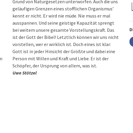
Grund von Naturgesetzen unterworfen. Auch die uns
geläufigen Grenzen eines stofflichen Organismus’
kennt er nicht. Er wird nie müde. Nie muss er mal
ausspannen. Und seine geistige Kapazität sprengt
D
bei weitem unsere gesamte Vorstellungskraft. Das
ist der Gott der Bibel! Letztlich können wir uns nicht
vorstellen, wer er wirklich ist. Doch eines ist klar:
Gott ist in jeder Hinsicht der Größte und dabei eine
nn
Person mit Willen und Kraft und Liebe. Er ist der
Schöpfer, der Ursprung von allem, was ist.
Uwe Stötzel