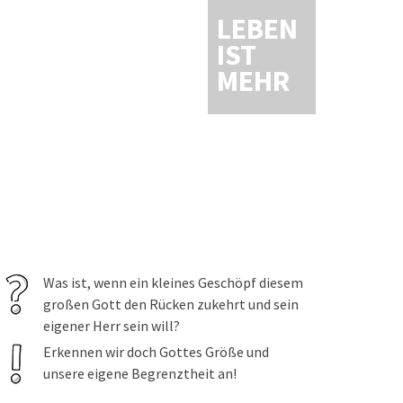
LEBEN
IST
MEHR
Was ist, wenn ein kleines Geschöpf diesem
großen Gott den Rücken zukehrt und sein
eigener Herr sein will?
Erkennen wir doch Gottes Größe und
unsere eigene Begrenztheit an!