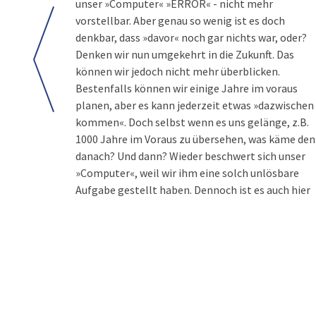
unser »Computer« »ERROR« - nicht mehr
vorstellbar. Aber genau so wenig ist es doch
denkbar, dass »davor« noch gar nichts war, oder?
Denken wir nun umgekehrt in die Zukunft. Das
können wir jedoch nicht mehr überblicken.
Bestenfalls können wir einige Jahre im voraus
planen, aber es kann jederzeit etwas »dazwischen
kommen«. Doch selbst wenn es uns gelänge, z.B.
1000 Jahre im Voraus zu übersehen, was käme de
danach? Und dann? Wieder beschwert sich unser
»Computer«, weil wir ihm eine solch unlösbare
Aufgabe gestellt haben. Dennoch ist es auch hier