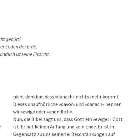
cht gehört?
der Enden der Erde.
ndlich ist seine Einsicht.
wir »ewig« oder »unendlich«.
Nun, die Bibel sagt uns, dass Gott ein »ewiger« Gott
r
ist. Er hat keinen Anfang und kein Ende. Er ist im
Gegensatz zu uns keinerlei Beschränkungen auf