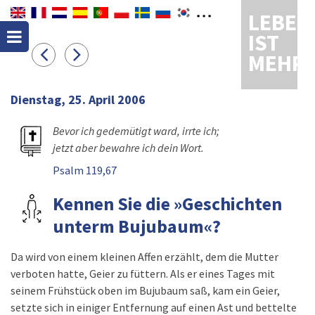
LEBEN
IST
MEHR
Dienstag, 25. April 2006
Bevor ich gedemütigt ward, irrte ich;
jetzt aber bewahre ich dein Wort.
Psalm 119,67
Kennen Sie die »Geschichten
unterm Bujubaum«?
Da wird von einem kleinen Affen erzählt, dem die Mutter
verboten hatte, Geier zu füttern. Als er eines Tages mit
seinem Frühstück oben im Bujubaum saß, kam ein Geier,
setzte sich in einiger Entfernung auf einen Ast und bettelte