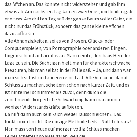
das Äffchen an. Das konnte nicht widerstehen und gab ihm
etwas ab. Am nächsten Tag kamen zwei Geier, und beiden gab
er etwas. Am dritten Tag saß der ganze Baum voller Geier, die
nicht nur das Frühstück, sondern das ganze kleine Äffchen
dazu auffraßen.
Alle Abhängigkeiten, sei es von Drogen, Glücks- oder
Computerspielen, von Pornographie oder anderen Dingen,
fingen scheinbar harmlos an. Man meinte, durchaus Herr der
Lage zu sein. Die Süchtigen hielt man für charakterschwache
Kreaturen, bis man selbst in der Falle saß. – Ja, und dann war
man sich selbst und anderen eine Last. Alle Versuche, damit
Schluss zu machen, scheitern schon nach kurzer Zeit, und es
ist hinterher schlimmer als zuvor, denn durch die
zunehmende körperliche Schwächung kann man immer
weniger Widerstandskräfte aufbieten.
Da hilft dann auch kein »sich wieder rausschleichen«. Das
funktioniert nicht. Die einzige Methode heißt: Null Toleranz!
Man muss von heute auf morgen völlig Schluss machen.
Leider scheitern so viele daran, weil die