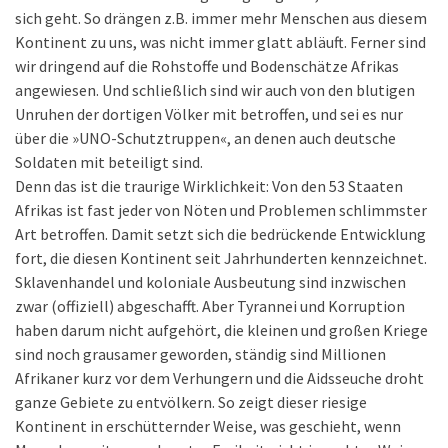
sich geht. So drängen z.B. immer mehr Menschen aus diesem
Kontinent zu uns, was nicht immer glatt abläuft. Ferner sind
wir dringend auf die Rohstoffe und Bodenschätze Afrikas
angewiesen. Und schließlich sind wir auch von den blutigen
Unruhen der dortigen Völker mit betroffen, und sei es nur
über die »UNO-Schutztruppen«, an denen auch deutsche
Soldaten mit beteiligt sind.
Denn das ist die traurige Wirklichkeit: Von den 53 Staaten
Afrikas ist fast jeder von Nöten und Problemen schlimmster
Art betroffen. Damit setzt sich die bedrückende Entwicklung
fort, die diesen Kontinent seit Jahrhunderten kennzeichnet.
Sklavenhandel und koloniale Ausbeutung sind inzwischen
zwar (offiziell) abgeschafft. Aber Tyrannei und Korruption
haben darum nicht aufgehört, die kleinen und großen Kriege
sind noch grausamer geworden, ständig sind Millionen
Afrikaner kurz vor dem Verhungern und die Aidsseuche droht
ganze Gebiete zu entvölkern. So zeigt dieser riesige
Kontinent in erschütternder Weise, was geschieht, wenn