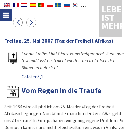
LEBEN
IST
MEHR
Freitag, 25. Mai 2007
(Tag der Freiheit Afrikas)
Für die Freiheit hat Christus uns freigemacht. Steht nun
fest und lasst euch nicht wieder durch ein Joch der
Sklaverei belasten!
Galater 5,1
Vom Regen in die Traufe
Seit 1964 wird alljährlich am 25. Mai der »Tag der Freiheit
Afrikas« begangen. Nun könnte mancher denken: »Was geht
uns Afrika an? In Europa haben wir genug eigene Probleme!«
Dennoch kann es uns nicht gleichgültig sein, was in Afrika vor