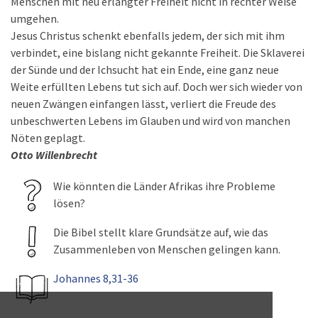
Menschen mit neu erlangter Freiheit nicht in rechter Weise
umgehen.
Jesus Christus schenkt ebenfalls jedem, der sich mit ihm
verbindet, eine bislang nicht gekannte Freiheit. Die Sklaverei
der Sünde und der Ichsucht hat ein Ende, eine ganz neue
Weite erfüllten Lebens tut sich auf. Doch wer sich wieder von
neuen Zwängen einfangen lässt, verliert die Freude des
unbeschwerten Lebens im Glauben und wird von manchen
Nöten geplagt.
Otto Willenbrecht
Wie könnten die Länder Afrikas ihre Probleme
lösen?
Die Bibel stellt klare Grundsätze auf, wie das
Zusammenleben von Menschen gelingen kann.
Johannes 8,31-36