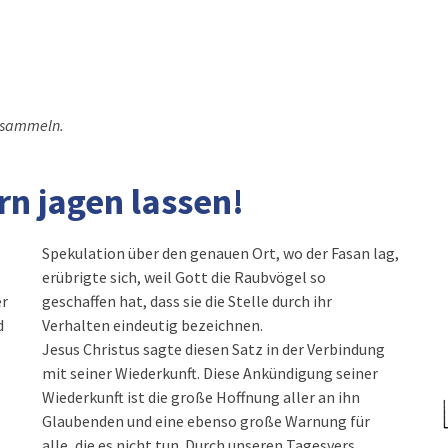
ersammeln.
rn jagen lassen!
Spekulation über den genauen Ort, wo der Fasan lag,
erübrigte sich, weil Gott die Raubvögel so
er
geschaffen hat, dass sie die Stelle durch ihr
d
Verhalten eindeutig bezeichnen.
Jesus Christus sagte diesen Satz in der Verbindung
mit seiner Wiederkunft. Diese Ankündigung seiner
Wiederkunft ist die große Hoffnung aller an ihn
.
Glaubenden und eine ebenso große Warnung für
alle, die es nicht tun. Durch unseren Tagesvers