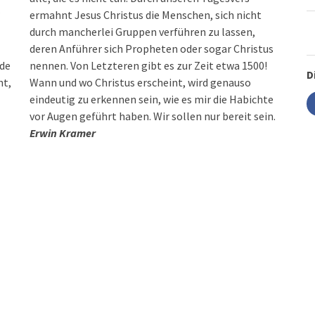
?
ermahnt Jesus Christus die Menschen, sich nicht
durch mancherlei Gruppen verführen zu lassen,
deren Anführer sich Propheten oder sogar Christus
rde
nennen. Von Letzteren gibt es zur Zeit etwa 1500!
D
ht,
Wann und wo Christus erscheint, wird genauso
eindeutig zu erkennen sein, wie es mir die Habichte
vor Augen geführt haben. Wir sollen nur bereit sein.
Erwin Kramer