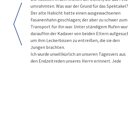
umrahmten. Was war der Grund für das Spektakel
Der alte Habicht hatte einen ausgewachsenen
Fasanenhahn geschlagen; der aber zu schwer zum
Transport für ihn war. Unter ständigem Rufen wu
daraufhin der Kadaver von beiden Eltern aufgesuc
um ihm Leckerbissen zu entreißen, die sie den
Jungen brachten.
Ich wurde unwillkürlich an unseren Tagesvers aus
den Endzeitreden unseres Herrn erinnert. Jede