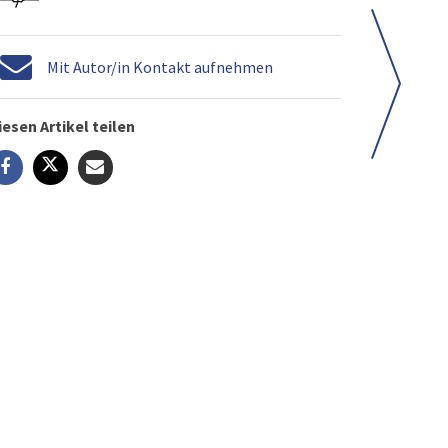
Mit Autor/in Kontakt aufnehmen
iesen Artikel teilen