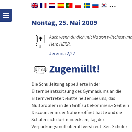
Montag, 25. Mai 2009
Auch wenn du dich mit Natron wüschest und 
Herr, HERR.
Jeremia 2,22
Zugemüllt!
Die Schulleitung appellierte in der
Elternbeiratssitzung des Gymnasiums an die
Elternvertreter: »Bitte helfen Sie uns, das
Müllproblem in den Griff zu bekommen.« Seit ein
Discounter in der Nähe eröffnet hatte und die
Schüler sich dort eindeckten, lag der
Verpackungsmüll überall verstreut. Seit Schüler