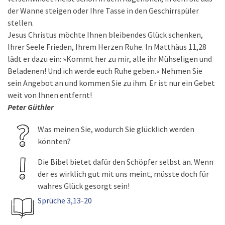
der Wanne steigen oder Ihre Tasse in den Geschirrspüler
stellen.
Jesus Christus möchte Ihnen bleibendes Glück schenken,
Ihrer Seele Frieden, Ihrem Herzen Ruhe. In Matthäus 11,28
lädt er dazu ein: »Kommt her zu mir, alle ihr Mühseligen und
Beladenen! Und ich werde euch Ruhe geben.« Nehmen Sie
sein Angebot an und kommen Sie zu ihm. Er ist nur ein Gebet
weit von Ihnen entfernt!
Peter Güthler
Was meinen Sie, wodurch Sie glücklich werden
könnten?
Die Bibel bietet dafür den Schöpfer selbst an. Wenn
der es wirklich gut mit uns meint, müsste doch für
wahres Glück gesorgt sein!
Sprüche 3,13-20