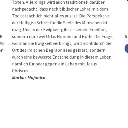
Toten. Allerdings wird auch traditionell darüber
nachgedacht, dass nach biblischer Lehre mit dem
Tod tatsächlich nicht alles aus ist. Die Perspektive
der Heiligen Schrift für die Seele des Menschen ist
ewig. Und in der Ewigkeit gibt es keinen Friedhof,
B.
sondern nur zwei Orte: Himmel und Hölle. Die Frage,
D
Wir
wo man die Ewigkeit verbringt, wird nicht durch den
en
Ort des irdischen Begräbnisses geklärt, sondern
durch eine bewusste Entscheidung in diesem Leben,
nämlich für oder gegen ein Leben mit Jesus
Christus.
Markus Majonica