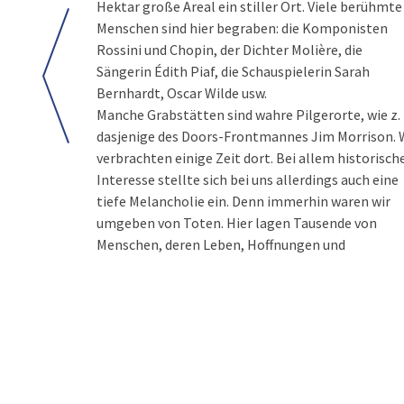
Hektar große Areal ein stiller Ort. Viele berühmte
Menschen sind hier begraben: die Komponisten
Rossini und Chopin, der Dichter Molière, die
Sängerin Édith Piaf, die Schauspielerin Sarah
Bernhardt, Oscar Wilde usw.
Manche Grabstätten sind wahre Pilgerorte, wie z. 
dasjenige des Doors-Frontmannes Jim Morrison. 
verbrachten einige Zeit dort. Bei allem historisch
Interesse stellte sich bei uns allerdings auch eine
tiefe Melancholie ein. Denn immerhin waren wir
umgeben von Toten. Hier lagen Tausende von
Menschen, deren Leben, Hoffnungen und