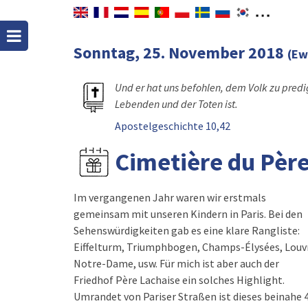
Sonntag, 25. November 2018
(Ew
Und er hat uns befohlen, dem Volk zu predi
Lebenden und der Toten ist.
Apostelgeschichte 10,42
Cimetière du Pèr
Im vergangenen Jahr waren wir erstmals
gemeinsam mit unseren Kindern in Paris. Bei den
Sehenswürdigkeiten gab es eine klare Rangliste:
Eiffelturm, Triumphbogen, Champs-Élysées, Louv
Notre-Dame, usw. Für mich ist aber auch der
Friedhof Père Lachaise ein solches Highlight.
Umrandet von Pariser Straßen ist dieses beinahe 