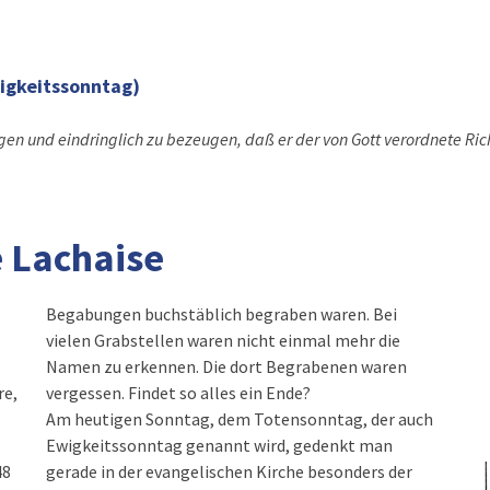
igkeitssonntag)
gen und eindringlich zu bezeugen, daß er der von Gott verordnete Ric
e Lachaise
Begabungen buchstäblich begraben waren. Bei
vielen Grabstellen waren nicht einmal mehr die
Namen zu erkennen. Die dort Begrabenen waren
re,
vergessen. Findet so alles ein Ende?
Am heutigen Sonntag, dem Totensonntag, der auch
Ewigkeitssonntag genannt wird, gedenkt man
48
gerade in der evangelischen Kirche besonders der