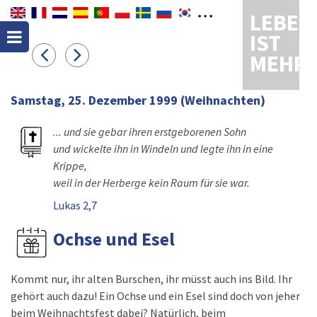
LEBEN
IST
MEHR
Samstag, 25. Dezember 1999
(Weihnachten)
... und sie gebar ihren erstgeborenen Sohn
und wickelte ihn in Windeln und legte ihn in eine
Krippe,
weil in der Herberge kein Raum für sie war.
Lukas 2,7
Ochse und Esel
Kommt nur, ihr alten Burschen, ihr müsst auch ins Bild. Ihr
gehört auch dazu! Ein Ochse und ein Esel sind doch von jeher
beim Weihnachtsfest dabei? Natürlich, beim