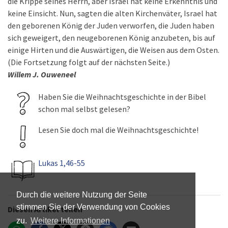
die Krippe seines Herrn, aber Israel hat keine Erkenntnis und
keine Einsicht. Nun, sagten die alten Kirchenväter, Israel hat
den geborenen König der Juden verworfen, die Juden haben
sich geweigert, den neugeborenen König anzubeten, bis auf
einige Hirten und die Auswärtigen, die Weisen aus dem Osten.
(Die Fortsetzung folgt auf der nächsten Seite.)
Willem J. Ouweneel
Haben Sie die Weihnachtsgeschichte in der Bibel
schon mal selbst gelesen?
Lesen Sie doch mal die Weihnachtsgeschichte!
Lukas 1,46-55
Durch die weitere Nutzung der Seite
stimmen Sie der Verwendung von Cookies
Diesen Artikel teilen
zu.
Weitere Informationen