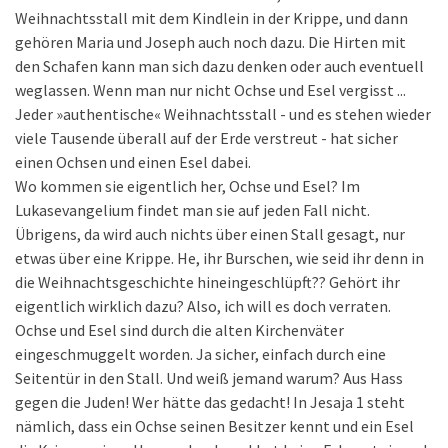
Weihnachtsstall mit dem Kindlein in der Krippe, und dann
gehören Maria und Joseph auch noch dazu. Die Hirten mit
den Schafen kann man sich dazu denken oder auch eventuell
weglassen. Wenn man nur nicht Ochse und Esel vergisst ...
Jeder »authentische« Weihnachtsstall - und es stehen wieder
viele Tausende überall auf der Erde verstreut - hat sicher
einen Ochsen und einen Esel dabei.
Wo kommen sie eigentlich her, Ochse und Esel? Im
Lukasevangelium findet man sie auf jeden Fall nicht.
Übrigens, da wird auch nichts über einen Stall gesagt, nur
etwas über eine Krippe. He, ihr Burschen, wie seid ihr denn in
die Weihnachtsgeschichte hineingeschlüpft?? Gehört ihr
eigentlich wirklich dazu? Also, ich will es doch verraten.
Ochse und Esel sind durch die alten Kirchenväter
eingeschmuggelt worden. Ja sicher, einfach durch eine
Seitentür in den Stall. Und weiß jemand warum? Aus Hass
gegen die Juden! Wer hätte das gedacht! In Jesaja 1 steht
nämlich, dass ein Ochse seinen Besitzer kennt und ein Esel